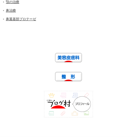
顎の治療
鼻治療
鼻翼基部プロテーゼ