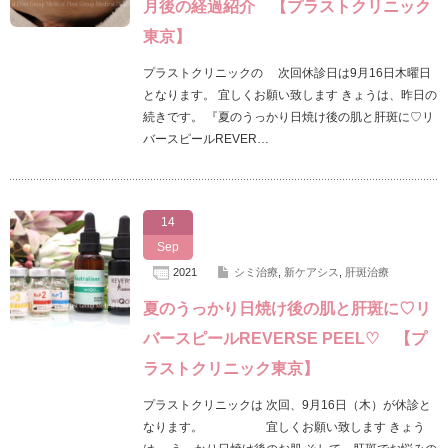
月後の経過紹介 【プラストクリニック
東京】
プラストクリニックの 次回休診日は9月16日木曜日
となります。 宜しくお願い致します きょうは、昨日の
続きです。 『夏のうっかり日焼け後の肌と肝斑に♡リ
バースピールREVER…
14
Sep
2021
シミ治療
,
新ケアシス
,
肝斑治療
夏のうっかり日焼け後の肌と肝斑に♡リ
バースピールREVERSE PEEL♡ 【プ
ラストクリニック東京】
プラストクリニックは 次回、9月16日（木）が休診と
なります。 宜しくお願い致します きょう