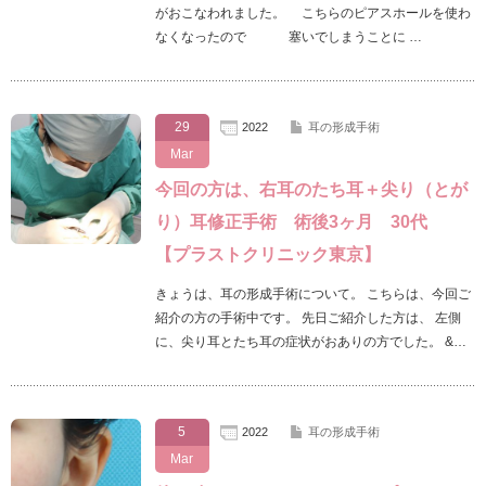
がおこなわれました。 こちらのピアスホールを使わ
なくなったので 塞いでしまうことに …
29
2022
耳の形成手術
Mar
今回の方は、右耳のたち耳＋尖り（とが
り）耳修正手術 術後3ヶ月 30代
【プラストクリニック東京】
きょうは、耳の形成手術について。 こちらは、今回ご
紹介の方の手術中です。 先日ご紹介した方は、 左側
に、尖り耳とたち耳の症状がおありの方でした。 &…
5
2022
耳の形成手術
Mar