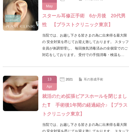
May
スタール耳修正手術 6か月後 20代男
性 【プラストクリニック東京】
当院では、お越し下さる皆さまの為に出来得る最大限
の 安全対策を昂じてお迎え致しております。 スタッフ
全員が体調管理し、 毎回換気消毒済みの全個室でのご
対応をしております。 受付での手指消毒・検温も…
13
2021
耳の形成手術
Apr
就活のため拡張ピアスホールを閉じまし
た❣ 手術後1年間の経過紹介♪ 【プラス
トクリニック東京】
当院では、お越し下さる皆さまの為に出来得る最大限
の 安全対策を昂じてお迎え致しております。 スタッフ