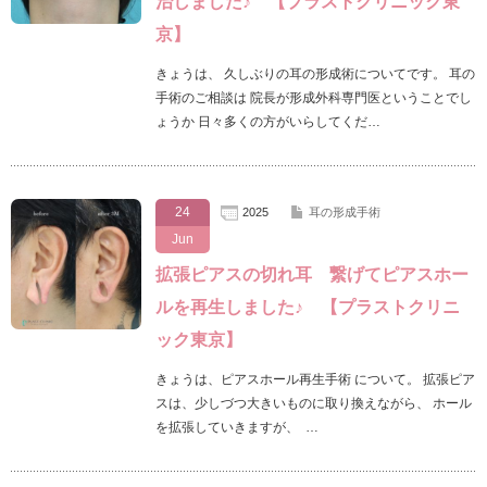
治しました♪ 【プラストクリニック東
京】
きょうは、 久しぶりの耳の形成術についてです。 耳の
手術のご相談は 院長が形成外科専門医ということでし
ょうか 日々多くの方がいらしてくだ…
24
2025
耳の形成手術
Jun
拡張ピアスの切れ耳 繋げてピアスホー
ルを再生しました♪ 【プラストクリニ
ック東京】
きょうは、ピアスホール再生手術 について。 拡張ピア
スは、少しづつ大きいものに取り換えながら、 ホール
を拡張していきますが、 …