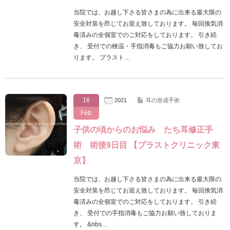
当院では、お越し下さる皆さまの為に出来る最大限の
安全対策を昂じてお迎え致しております。 毎回換気消
毒済みの全個室でのご対応をしております。 引き続
き、 受付での検温・手指消毒もご協力お願い致してお
ります。 プラスト…
16
2021
耳の形成手術
Feb
子供の頃からのお悩み たち耳修正手
術 術後9日目 【プラストクリニック東
京】
当院では、お越し下さる皆さまの為に出来る最大限の
安全対策を昂じてお迎え致しております。 毎回換気消
毒済みの全個室でのご対応をしております。 引き続
き、 受付での手指消毒もご協力お願い致しておりま
す。 &nbs…