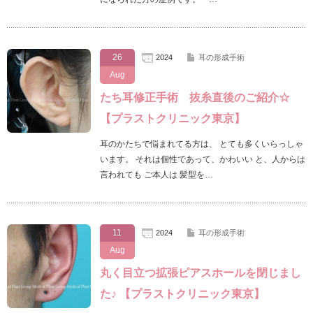
26
2024
耳の形成手術
Aug
たち耳修正手術 抜糸直後のご紹介☆
【プラストクリニック東京】
耳のかたちで悩まれてる方は、 とても多くいらっしゃ
います。 それは個性であって、かわいい と、人からは
言われても ご本人は 髪型を…
11
2024
耳の形成手術
Aug
丸く目立つ拡張ピアスホールを閉じまし
た♪ 【プラストクリニック東京】