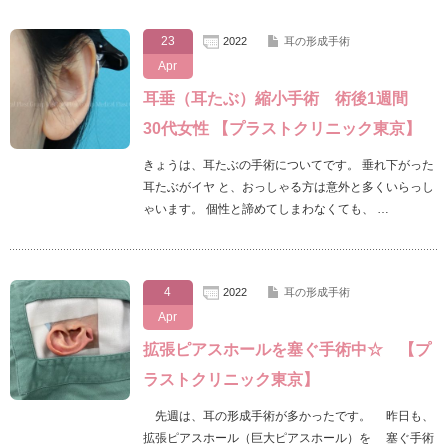
23
2022
耳の形成手術
Apr
耳垂（耳たぶ）縮小手術 術後1週間
30代女性 【プラストクリニック東京】
きょうは、耳たぶの手術についてです。 垂れ下がった
耳たぶがイヤ と、おっしゃる方は意外と多くいらっし
ゃいます。 個性と諦めてしまわなくても、 …
4
2022
耳の形成手術
Apr
拡張ピアスホールを塞ぐ手術中☆ 【プ
ラストクリニック東京】
先週は、耳の形成手術が多かったです。 昨日も、
拡張ピアスホール（巨大ピアスホール）を 塞ぐ手術