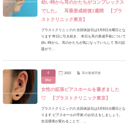
幼い時から耳のかたちがコンプレックス
でした。 耳垂形成術後1週間 【プラ
ストクリニック東京】
プラストクリニックの 次回休診日は3月8日火曜日とな
ります 昨日に引き続き、 本日も耳の形成手術について
幼い時から、耳のかたちが気になっていらして 耳の話
題がで…
4
2022
耳の形成手術
Mar
女性の拡張ピアスホールを塞ぎました
♡ 【プラストクリニック東京】
プラストクリニックの 次回休診日は3月8日火曜日とな
ります ピアスホールの手術 のお伝えをしましょう。
生活環境が変わることで、…