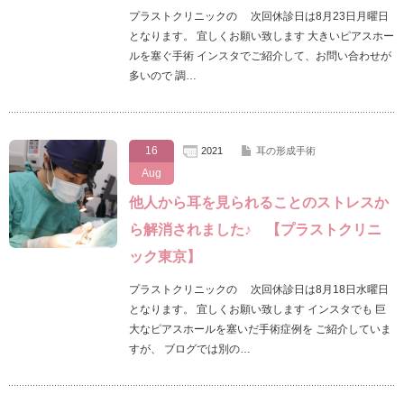
プラストクリニックの 次回休診日は8月23日月曜日
となります。 宜しくお願い致します 大きいピアスホー
ルを塞ぐ手術 インスタでご紹介して、お問い合わせが
多いので 調…
16
2021
耳の形成手術
Aug
他人から耳を見られることのストレスか
ら解消されました♪ 【プラストクリニ
ック東京】
プラストクリニックの 次回休診日は8月18日水曜日
となります。 宜しくお願い致します インスタでも 巨
大なピアスホールを塞いだ手術症例を ご紹介していま
すが、 ブログでは別の…