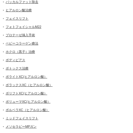
バッカルファット除去
ヒアルロン酸治療
フェイスリフト
フォトフェイシャルM22
プロテーゼ挿入手術
ベビーコラーゲン療法
ホクロ（黒子）治療
ボディピアス
ボトックス治療
ボライトXC(ヒアルロン酸）
ボラックスXC（ヒアルロン酸）
ボリフトXC(ヒアルロン酸）
ボリューマXC(ヒアルロン酸）
ボルベラXC（ヒアルロン酸）
ミッドフェイスリフト
メソセラピーMPガン