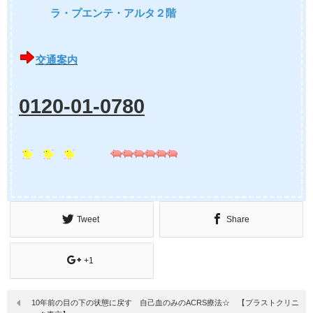
ラ・プエンテ・アルタ２階
交通案内
0120-01-0780
Tweet
Share
+1
10年前の目の下の状態に戻す 自己血のみのACRS療法☆ 【プラストクリニ