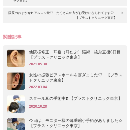
ック東京】
院長のおまかせヒアルロン酸♡ たくさんの方がお受けになられてます♡
【プラストクリニック東京】
関連記事
他院様修正 耳垂（耳たぶ）縮術 抜糸直後6日目
【プラストクリニック東京】
2021.05.30
女性の拡張ピアスホールを塞ぎました♡ 【プラス
トクリニック東京】
2022.03.04
スタール耳の手術中❣️ 【プラストクリニック東京】
2020.10.28
今日は、モニター様の耳垂縮小手術がありました☆
【プラストクリニック東京】