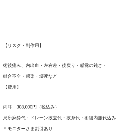
【リスク・副作用】
術後痛み、内出血・左右差・後戻り・感覚の鈍さ・
縫合不全・感染・壊死など
【費用】
両耳 308,000円（税込み）
局所麻酔代・ドレーン抜去代・抜糸代・術後内服代込み
＊モニターさま割引あり