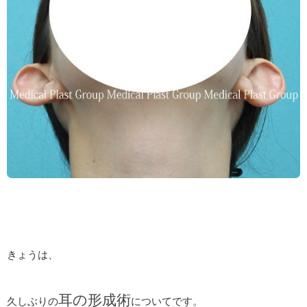
きょうは、
耳の形成術
久しぶりの
についてです。