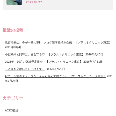
2021.08.27
最近の投稿
肌育治療は、今が一番大事‼ ブログ読者様特別企画 【プラストクリニック東京】
2026年8月4日
小顔効果と同時に、歯も守る♡ 【プラストクリニック東京】
2026年8月3日
2026年 10月の休診予定日☆ 【プラストクリニック東京】
2026年7月31日
心よりお見舞い申し上げます。
2026年7月29日
秋に出る髪のダメージを、今から始めて防ごう♪ 【プラストクリニック東京】
2026
年7月28日
カテゴリー
ACRS療法