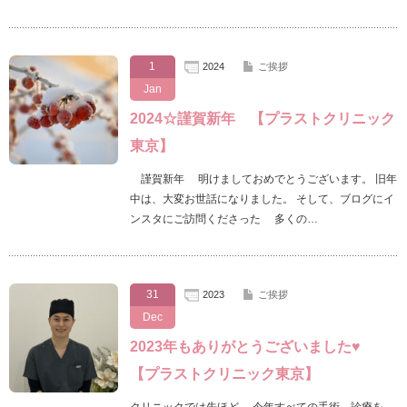
1
2024
ご挨拶
Jan
2024☆謹賀新年 【プラストクリニック
東京】
謹賀新年 明けましておめでとうございます。 旧年
中は、大変お世話になりました。 そして、ブログにイ
ンスタにご訪問くださった 多くの…
31
2023
ご挨拶
Dec
2023年もありがとうございました♥
【プラストクリニック東京】