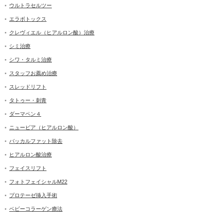
ウルトラセルツー
エラボトックス
クレヴィエル（ヒアルロン酸）治療
シミ治療
シワ・タルミ治療
スタッフお薦め治療
スレッドリフト
タトゥー・刺青
ダーマペン４
ニュービア（ヒアルロン酸）
バッカルファット除去
ヒアルロン酸治療
フェイスリフト
フォトフェイシャルM22
プロテーゼ挿入手術
ベビーコラーゲン療法