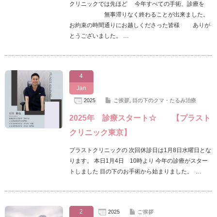
クリニックでは先ほど 今年すべての手術、診療を
無事滞りなく終わることが出来ました。
お約束の時間通りにお越しくださった皆様 ありが
とうございました。 …
4
Jan
2025
ご挨拶
,
目の下のクマ・たるみ治療
2025年 診療スタート☆ 【プラスト
クリニック東京】
プラストクリニックの 次回休診日は1月8日水曜日とな
ります。 本日1月4日 10時より 今年の診療がスター
トしました 目の下のお手術から始まりました。 …
2
2025
ご挨拶