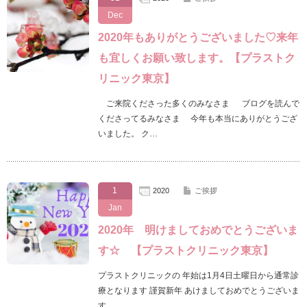
Dec
2020年もありがとうございました♡来年
も宜しくお願い致します。【プラストク
リニック東京】
ご来院くださった多くのみなさま ブログを読んで
くださってるみなさま 今年も本当にありがとうござ
いました。 ク…
1
2020
ご挨拶
Jan
2020年 明けましておめでとうございま
す☆ 【プラストクリニック東京】
プラストクリニックの 年始は1月4日土曜日から通常診
療となります 謹賀新年 あけましておめでとうございま
す。 …