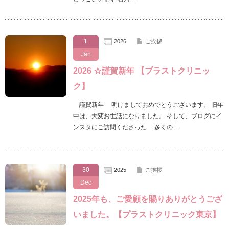
1
2026
ご挨拶
Jan
2026 ☆謹賀新年 【プラストクリニッ
ク】
謹賀新年 明けましておめでとうございます。 旧年
中は、大変お世話になりました。 そして、ブログにイ
ンスタにご訪問くださった 多くの…
30
2025
ご挨拶
Dec
2025年も、ご愛顧を賜りありがとうござ
いました。【プラストクリニック東京】