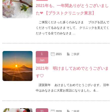
2021年も、一年間ありがとうございまし
た❤ 【プラストクリニック東京】
ご来院くださった多くのみなさま ブログを読んで
くださってるみなさま そして、 クリニックを支えてく
ださってる全てのみなさま …
1
2021
ご挨拶
Jan
2021年 明けましておめでとうございま
す♡
謹賀新年 あけましておめでとうございます。 旧年
中はみなさまに大変お世話になりました。 &…
31
2020
ご挨拶