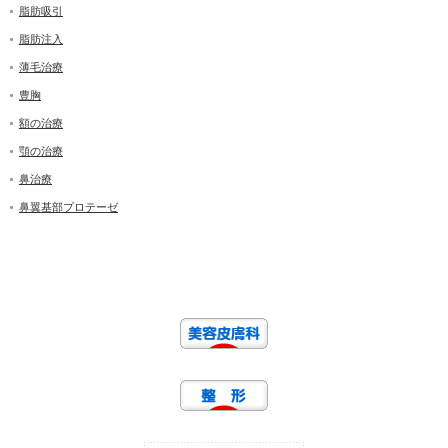
脂肪吸引
脂肪注入
薄毛治療
豊胸
額の治療
顎の治療
鼻治療
鼻翼基部プロテーゼ