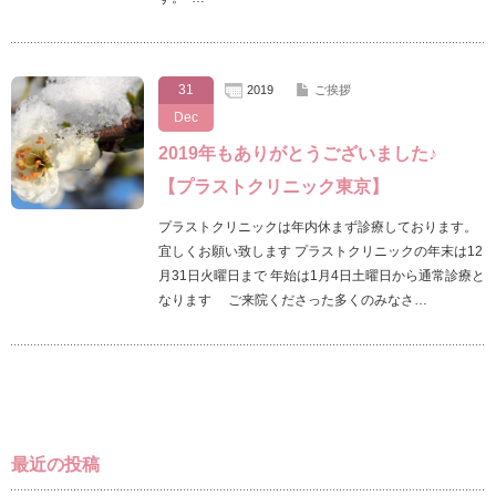
31
2019
ご挨拶
Dec
2019年もありがとうございました♪
【プラストクリニック東京】
プラストクリニックは年内休まず診療しております。
宜しくお願い致します プラストクリニックの年末は12
月31日火曜日まで 年始は1月4日土曜日から通常診療と
なります ご来院くださった多くのみなさ…
最近の投稿