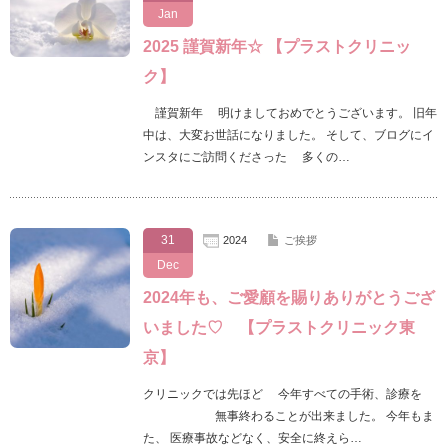
Jan
2025 謹賀新年☆ 【プラストクリニッ
ク】
謹賀新年 明けましておめでとうございます。 旧年
中は、大変お世話になりました。 そして、ブログにイ
ンスタにご訪問くださった 多くの…
31
2024
ご挨拶
Dec
2024年も、ご愛顧を賜りありがとうござ
いました♡ 【プラストクリニック東
京】
クリニックでは先ほど 今年すべての手術、診療を
無事終わることが出来ました。 今年もま
た、 医療事故などなく、安全に終えら…