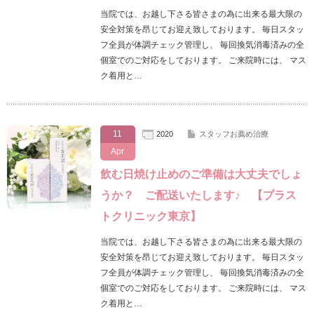
当院では、お越し下さる皆さまの為に出来る最大限の
安全対策を昂じてお迎え致しております。 毎日スタッ
フ全員が体調チェック管理し、 毎回換気消毒済みの全
個室でのご対応をしております。 ご来院時には、 マス
ク着用と…
11
2020
スタッフお薦め治療
Apr
飲む日焼け止めのご準備は大丈夫でしょ
うか？ ご配送いたします♪ 【プラス
トクリニック東京】
当院では、お越し下さる皆さまの為に出来る最大限の
安全対策を昂じてお迎え致しております。 毎日スタッ
フ全員が体調チェック管理し、 毎回換気消毒済みの全
個室でのご対応をしております。 ご来院時には、 マス
ク着用と…