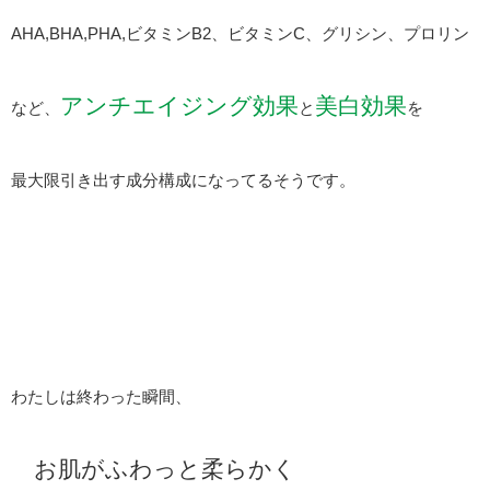
AHA,BHA,PHA,ビタミンB2、ビタミンC、グリシン、プロリン
アンチエイジング効果
美白効果
など、
と
を
最大限引き出す成分構成になってるそうです。
わたしは終わった瞬間、
お肌がふわっと柔らかく