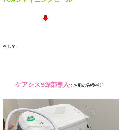
そして、
ケアシスS深部導入
でお肌の栄養補給