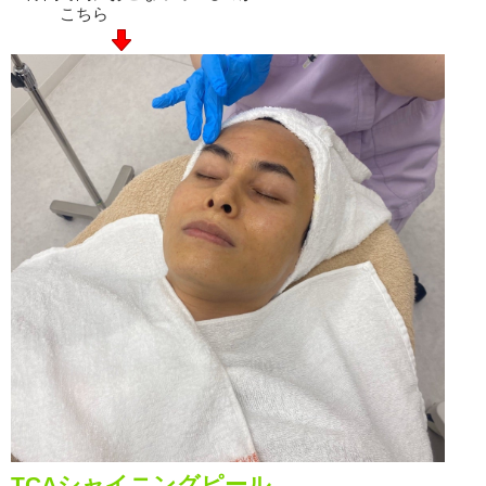
こちら
TCAシャイニングピール