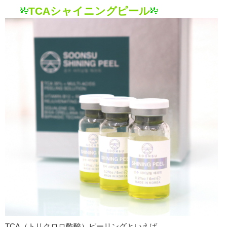
TCAシャイニングピール
TCA（トリクロロ酢酸）ピーリングといえば、