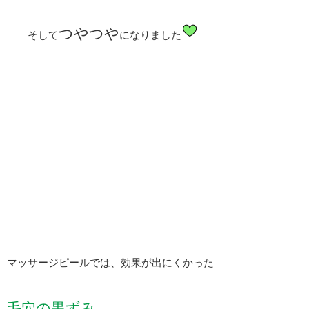
つやつや
そして
になりました
マッサージピールでは、効果が出にくかった
毛穴の黒ずみ