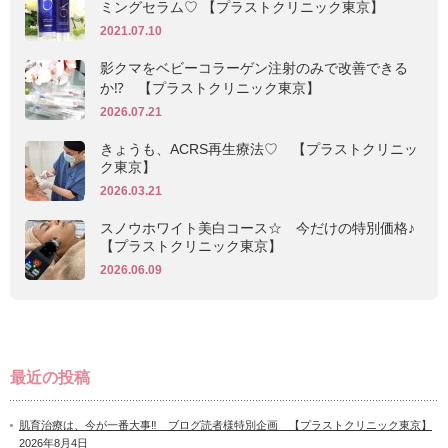
ミングセラム♡ 【プラストクリニック東京】
2021.07.10
影クマをベビーコラーゲン注射のみで改善できる
か⁉ 【プラストクリニック東京】
2026.07.21
きょうも、ACRS再生療法♡ 【プラストクリニッ
ク東京】
2026.03.21
スノウホワイト美白コース☆ 今だけの特別価格♪
【プラストクリニック東京】
2026.06.09
最近の投稿
肌育治療は、今が一番大事‼ ブログ読者様特別企画 【プラストクリニック東京】
2026年8月4日