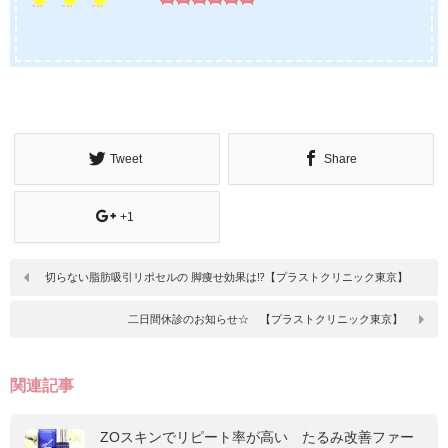
Tweet
Share
+1
切らない脂肪吸引リポセルの 脚痩せ効果は⁉【プラストクリニック東京】
二日間休診のお知らせ☆ 【プラストクリニック東京】
関連記事
ZOスキンでリピート率が高い たるみ改善ファー