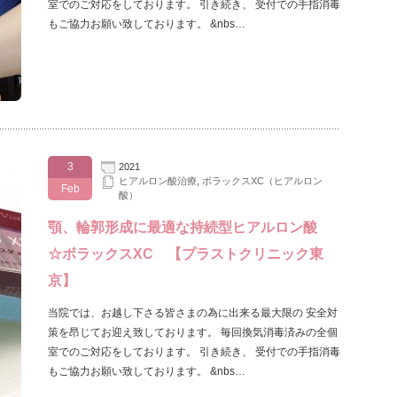
室でのご対応をしております。 引き続き、 受付での手指消毒
もご協力お願い致しております。 &nbs…
3
2021
ヒアルロン酸治療
,
ボラックスXC（ヒアルロン
Feb
酸）
顎、輪郭形成に最適な持続型ヒアルロン酸
☆ボラックスXC 【プラストクリニック東
京】
当院では、お越し下さる皆さまの為に出来る最大限の 安全対
策を昂じてお迎え致しております。 毎回換気消毒済みの全個
室でのご対応をしております。 引き続き、 受付での手指消毒
もご協力お願い致しております。 &nbs…