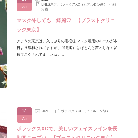
BNLS注射
,
ボラックスXC（ヒアルロン酸）
,
小顔
Mar
治療
マスク外しても 綺麗♡ 【プラストクリニ
ック東京】
きょうの東京は、久しぶりの雨模様 マスク着用のルールが本
日より緩和されてますが、 通勤時にはほとんど変わりなく皆
様マスクされてましたね。 …
18
2021
ボラックスXC（ヒアルロン酸）
Mar
ボラックスXCで、美しいフェイスラインを長
期間キープ♡ 【プラストクリニック東京】