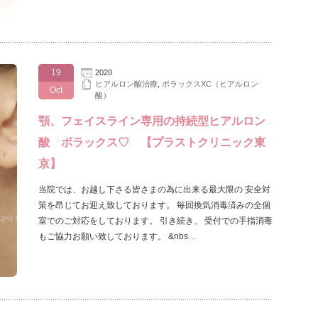
19
2020
ヒアルロン酸治療
,
ボラックスXC（ヒアルロン
Oct
酸）
顎、フェイスライン専用の持続型ヒアルロン
酸 ボラックス♡ 【プラストクリニック東
京】
当院では、お越し下さる皆さまの為に出来る最大限の 安全対
策を昂じてお迎え致しております。 毎回換気消毒済みの全個
室でのご対応をしております。 引き続き、 受付での手指消毒
もご協力お願い致しております。 &nbs…