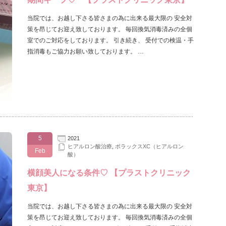
当院では、お越し下さる皆さまの為に出来る最大限の 安全対
策を昂じてお迎え致しております。 毎回換気消毒済みの全個
室でのご対応をしております。 引き続き、 受付での検温・手
指消毒もご協力お願い致しております。 …
5
2021
ヒアルロン酸治療
,
ボラックスXC（ヒアルロン
Feb
酸）
横顔美人になる条件♡ 【プラストクリニック
東京】
当院では、お越し下さる皆さまの為に出来る最大限の 安全対
策を昂じてお迎え致しております。 毎回換気消毒済みの全個