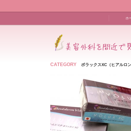
ホ
CATEGORY
ボラックスXC（ヒアルロ