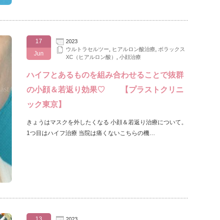
17
2023
ウルトラセルツー
,
ヒアルロン酸治療
,
ボラックス
Jun
XC（ヒアルロン酸）
,
小顔治療
ハイフとあるものを組み合わせることで抜群
の小顔＆若返り効果♡ 【プラストクリニ
ック東京】
きょうはマスクを外したくなる 小顔＆若返り治療について。
1つ目はハイフ治療 当院は痛くないこちらの機…
13
2023