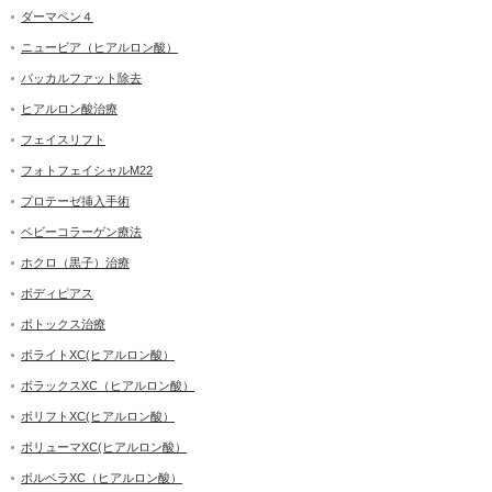
ダーマペン４
ニュービア（ヒアルロン酸）
バッカルファット除去
ヒアルロン酸治療
フェイスリフト
フォトフェイシャルM22
プロテーゼ挿入手術
ベビーコラーゲン療法
ホクロ（黒子）治療
ボディピアス
ボトックス治療
ボライトXC(ヒアルロン酸）
ボラックスXC（ヒアルロン酸）
ボリフトXC(ヒアルロン酸）
ボリューマXC(ヒアルロン酸）
ボルベラXC（ヒアルロン酸）