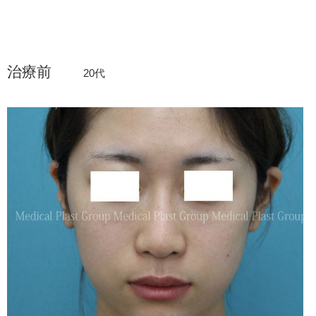
治療前
20代