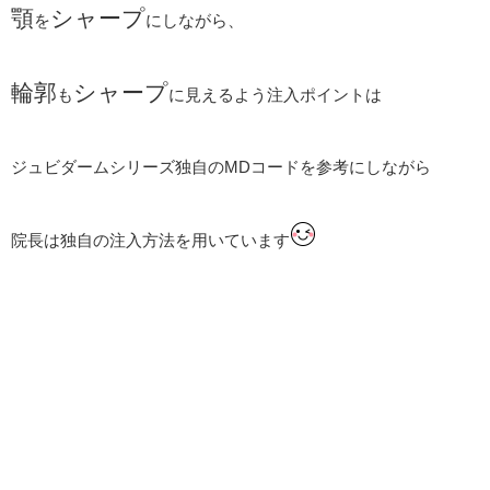
顎
シャープ
を
にしながら、
輪郭
シャープ
も
に見えるよう注入ポイントは
ジュビダームシリーズ独自のMDコードを参考にしながら
院長は独自の注入方法を用いています