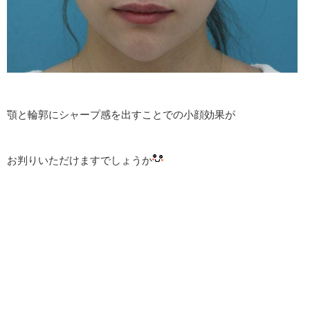
顎と輪郭にシャープ感を出すことでの小顔効果が
お判りいただけますでしょうか