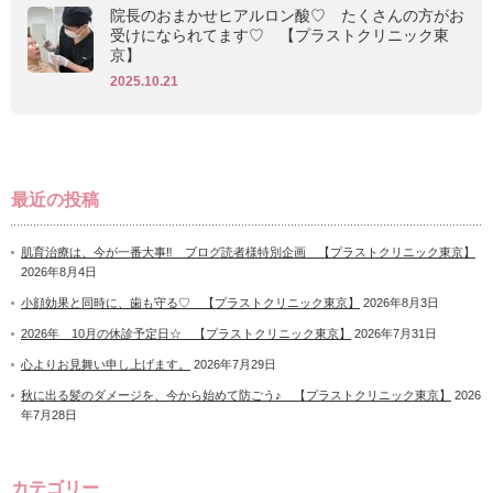
院長のおまかせヒアルロン酸♡ たくさんの方がお
受けになられてます♡ 【プラストクリニック東
京】
2025.10.21
最近の投稿
肌育治療は、今が一番大事‼ ブログ読者様特別企画 【プラストクリニック東京】
2026年8月4日
小顔効果と同時に、歯も守る♡ 【プラストクリニック東京】
2026年8月3日
2026年 10月の休診予定日☆ 【プラストクリニック東京】
2026年7月31日
心よりお見舞い申し上げます。
2026年7月29日
秋に出る髪のダメージを、今から始めて防ごう♪ 【プラストクリニック東京】
2026
年7月28日
カテゴリー