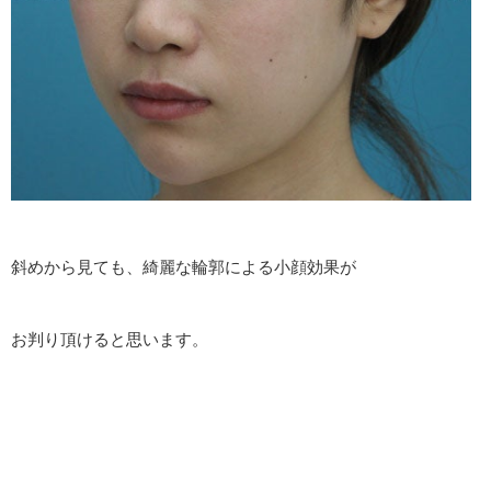
斜めから見ても、綺麗な輪郭による小顔効果が
お判り頂けると思います。