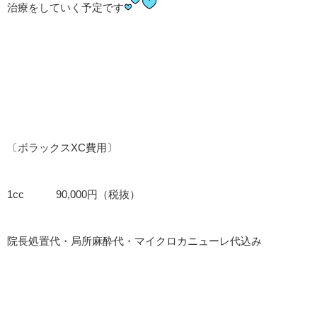
治療をしていく予定です
〔ボラックスXC費用〕
1cc 90,000円（税抜）
院長処置代・局所麻酔代・マイクロカニューレ代込み