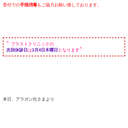
受付での
手指消毒
もご協力お願い致しております。
プラストクリニックの
次回休診日
は
2
月4日木曜日
となります
本日、アラガン社さまより