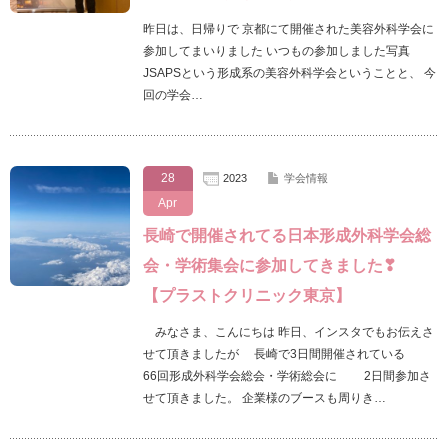
昨日は、日帰りで 京都にて開催された美容外科学会に
参加してまいりました いつもの参加しました写真
JSAPSという形成系の美容外科学会ということと、 今
回の学会…
28
2023
学会情報
Apr
長崎で開催されてる日本形成外科学会総
会・学術集会に参加してきました❣
【プラストクリニック東京】
みなさま、こんにちは 昨日、インスタでもお伝えさ
せて頂きましたが 長崎で3日間開催されている
66回形成外科学会総会・学術総会に 2日間参加さ
せて頂きました。 企業様のブースも周りき…