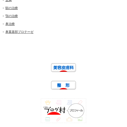
豊胸
額の治療
顎の治療
鼻治療
鼻翼基部プロテーゼ