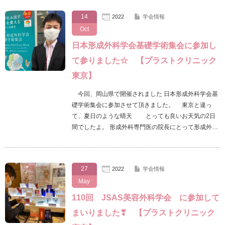
14
2022
学会情報
Oct
日本形成外科学会基礎学術集会に参加し
て参りました☆ 【プラストクリニック
東京】
今回、岡山県で開催されました 日本形成外科学会基
礎学術集会に参加させて頂きました。 東京と違っ
て、夏日のような晴天 とっても良いお天気の2日
間でしたよ。 形成外科専門医の院長にとって形成外…
27
2022
学会情報
May
110回 JSAS美容外科学会 に参加して
まいりました❣ 【プラストクリニック