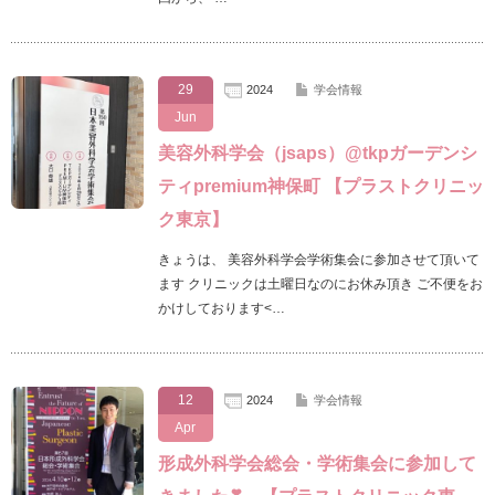
29
2024
学会情報
Jun
美容外科学会（jsaps）@tkpガーデンシ
ティpremium神保町 【プラストクリニッ
ク東京】
きょうは、 美容外科学会学術集会に参加させて頂いて
ます クリニックは土曜日なのにお休み頂き ご不便をお
かけしております<…
12
2024
学会情報
Apr
形成外科学会総会・学術集会に参加して