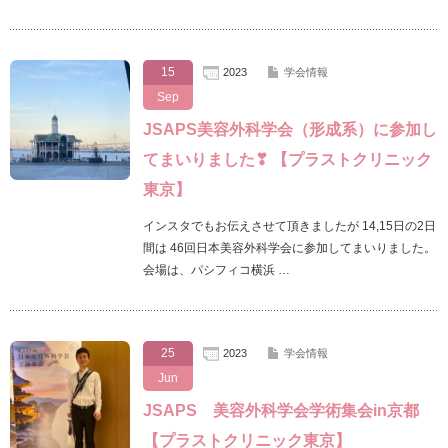
15
2023
学会情報
Sep
JSAPS美容外科学会（形成系）に参加し
てまいりました❣ 【プラストクリニック
東京】
インスタでもお伝えさせて頂きましたが 14,15日の2日
間は 46回日本美容外科学会に参加してまいりました。
会場は、パシフィコ横浜 …
25
2023
学会情報
Jun
JSAPS 美容外科学会学術集会in京都
【プラストクリニック東京】