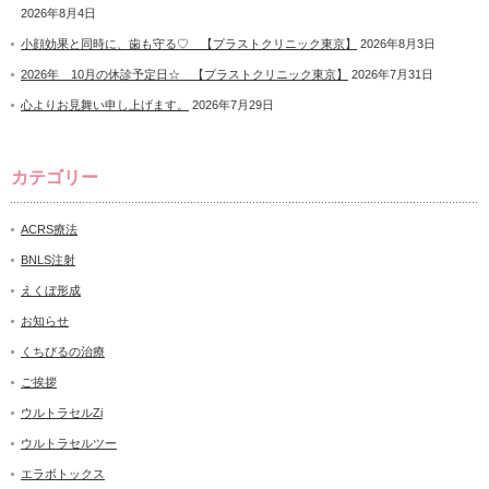
2026年8月4日
小顔効果と同時に、歯も守る♡ 【プラストクリニック東京】
2026年8月3日
2026年 10月の休診予定日☆ 【プラストクリニック東京】
2026年7月31日
心よりお見舞い申し上げます。
2026年7月29日
カテゴリー
ACRS療法
BNLS注射
えくぼ形成
お知らせ
くちびるの治療
ご挨拶
ウルトラセルZi
ウルトラセルツー
エラボトックス