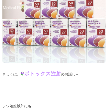
ボトックス注射
きょうは、
のお話し～
シワ治療以外にも