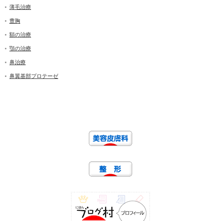
薄毛治療
豊胸
額の治療
顎の治療
鼻治療
鼻翼基部プロテーゼ