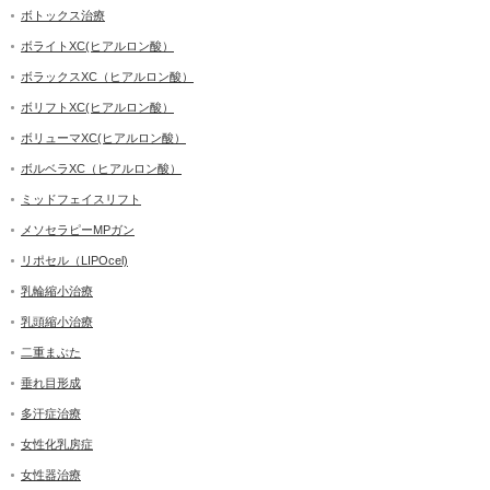
ボトックス治療
ボライトXC(ヒアルロン酸）
ボラックスXC（ヒアルロン酸）
ボリフトXC(ヒアルロン酸）
ボリューマXC(ヒアルロン酸）
ボルベラXC（ヒアルロン酸）
ミッドフェイスリフト
メソセラピーMPガン
リポセル（LIPOcel)
乳輪縮小治療
乳頭縮小治療
二重まぶた
垂れ目形成
多汗症治療
女性化乳房症
女性器治療