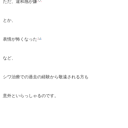
ただ、違和感が嫌
とか、
表情が怖くなった
など、
シワ治療での過去の経験から敬遠される方も
意外といらっしゃるのです。