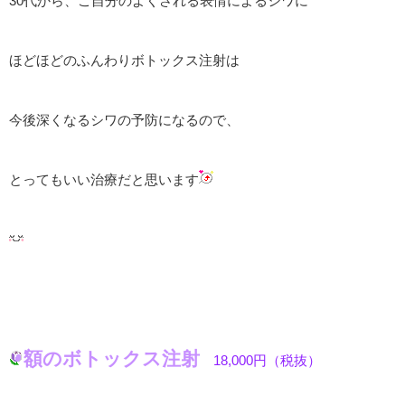
30代から、ご自分のよくされる表情によるシワに
ほどほどのふんわりボトックス注射は
今後深くなるシワの予防になるので、
とってもいい治療だと思います
額のボトックス注射
18,000円（税抜）