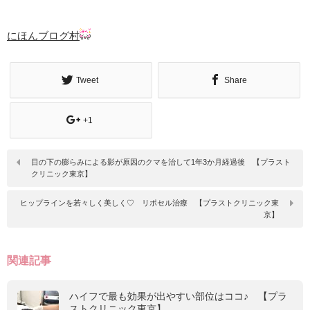
にほんブログ村
Tweet
Share
+1
目の下の膨らみによる影が原因のクマを治して1年3か月経過後 【プラスト
クリニック東京】
ヒップラインを若々しく美しく♡ リポセル治療 【プラストクリニック東
京】
関連記事
ハイフで最も効果が出やすい部位はココ♪ 【プラ
ストクリニック東京】