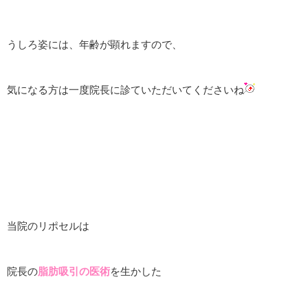
うしろ姿には、年齢が顕れますので、
気になる方は一度院長に診ていただいてくださいね
当院のリポセルは
院長の
脂肪吸引の医術
を生かした