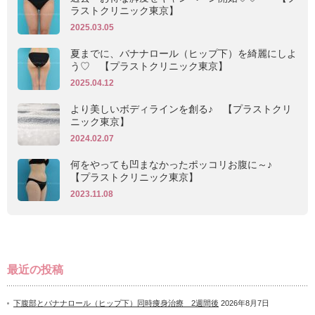
ラストクリニック東京】
2025.03.05
夏までに、バナナロール（ヒップ下）を綺麗にしよ
う♡ 【プラストクリニック東京】
2025.04.12
より美しいボディラインを創る♪ 【プラストクリ
ニック東京】
2024.02.07
何をやっても凹まなかったポッコリお腹に～♪
【プラストクリニック東京】
2023.11.08
最近の投稿
下腹部とバナナロール（ヒップ下）同時痩身治療 2週間後
2026年8月7日