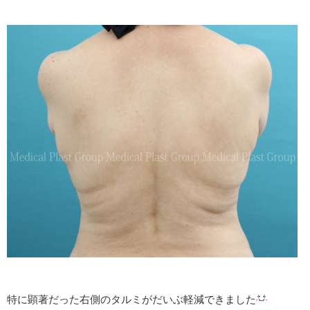
特に顕著だった右側のタルミがだいぶ軽減できました