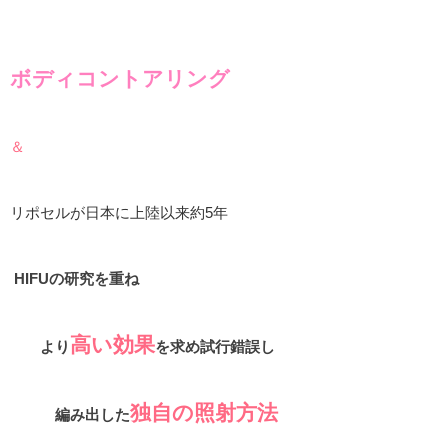
ボディコントアリング
＆
リポセルが日本に上陸以来約5年
HIFUの研究を重ね
高い効果
より
を求め試行錯誤し
独自の照射方法
編み出した