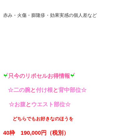
赤み・火傷・膨隆疹・効果実感の個人差など
只今のリポセルお得情報
☆
二の腕
と
付け根
と
背中部位☆
☆お腹
と
ウエスト部位☆
どちらでもお好きなのほうを
40枠 190,000円（税別）