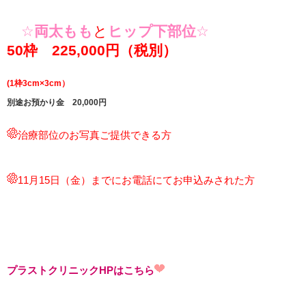
☆
両太もも
と
ヒップ下部位
☆
50枠 225,000円（税別）
(1枠3cm×3cm）
別途お預かり金 20,000円
治療部位のお写真ご提供できる方
11月15
日（金）までにお電話にてお申込みされた方
プラストクリニックHPはこちら