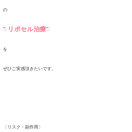
の
リポセル治療
を
ぜひご実感頂きたいです。
〔リスク・副作用〕