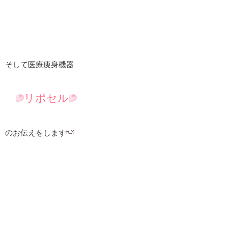
そして医療痩身機器
リポセル
のお伝えをします