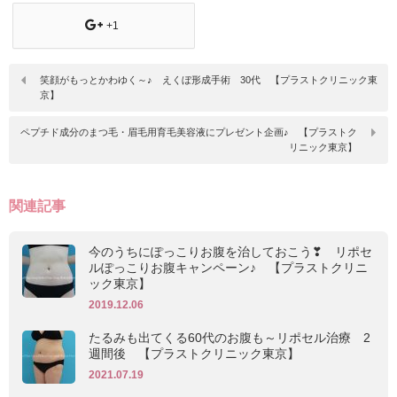
+1
笑顔がもっとかわゆく～♪ えくぼ形成手術 30代 【プラストクリニック東
京】
ペプチド成分のまつ毛・眉毛用育毛美容液にプレゼント企画♪ 【プラストク
リニック東京】
関連記事
今のうちにぽっこりお腹を治しておこう❣ リポセ
ルぽっこりお腹キャンペーン♪ 【プラストクリニ
ック東京】
2019.12.06
たるみも出てくる60代のお腹も～リポセル治療 2
週間後 【プラストクリニック東京】
2021.07.19