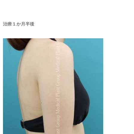
治療１か月半後