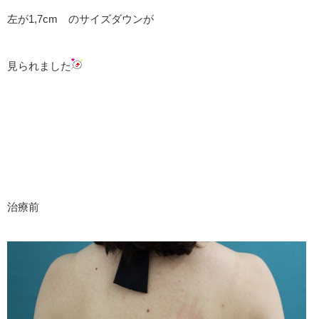
左が1,7cm のサイズダウンが
見られました
治療前