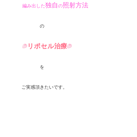
独自
照射方法
編み出した
の
の
リポセル治療
を
ご実感頂きたいです。