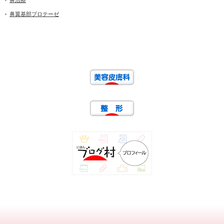
鼻翼基部プロテーゼ