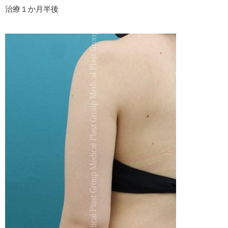
治療１か月半後