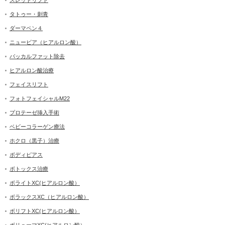
タトゥー・刺青
ダーマペン４
ニュービア（ヒアルロン酸）
バッカルファット除去
ヒアルロン酸治療
フェイスリフト
フォトフェイシャルM22
プロテーゼ挿入手術
ベビーコラーゲン療法
ホクロ（黒子）治療
ボディピアス
ボトックス治療
ボライトXC(ヒアルロン酸）
ボラックスXC（ヒアルロン酸）
ボリフトXC(ヒアルロン酸）
ボリューマXC(ヒアルロン酸）