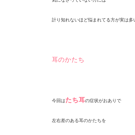
計り知れないほど悩まれてる方が実は多
耳のかたち
たち耳
今回は
の症状がおありで
左右差のある耳のかたちを