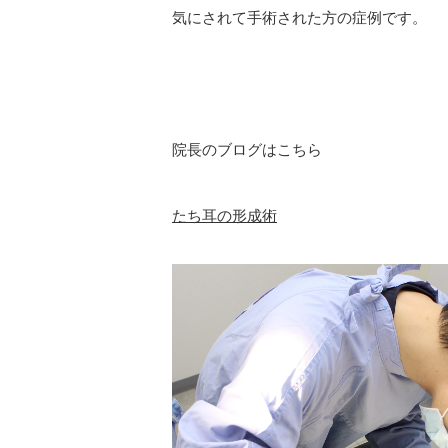
気にされて手術された方の症例です。
院長のブログはこちら
たち耳の形成術