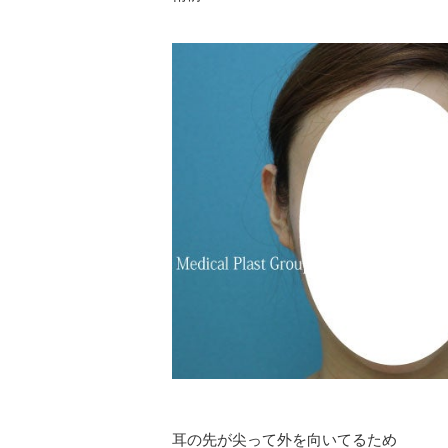
耳の先が尖って外を向いてるため