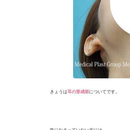
きょうは
耳の形成術
についてです。
気になさっていない方には