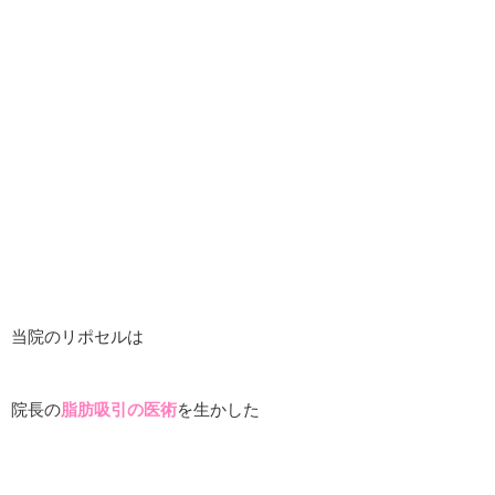
当院のリポセルは
院長の
脂肪吸引の医術
を生かした