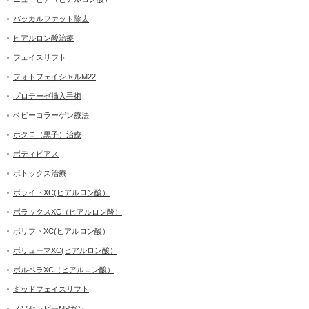
バッカルファット除去
ヒアルロン酸治療
フェイスリフト
フォトフェイシャルM22
プロテーゼ挿入手術
ベビーコラーゲン療法
ホクロ（黒子）治療
ボディピアス
ボトックス治療
ボライトXC(ヒアルロン酸）
ボラックスXC（ヒアルロン酸）
ボリフトXC(ヒアルロン酸）
ボリューマXC(ヒアルロン酸）
ボルベラXC（ヒアルロン酸）
ミッドフェイスリフト
メソセラピーMPガン