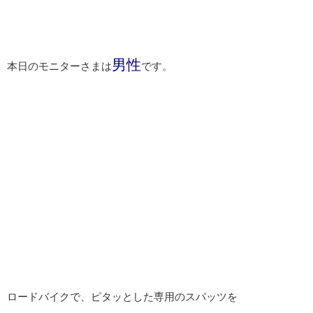
男性
本日のモニターさまは
です。
ロードバイクで、ピタッとした専用のスパッツを