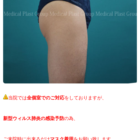
当院では
全個室でのご対応
をしておりますが、
新型ウィルス肺炎の感染予防
の為、
ご来院時に出来るだけ
マスク着用
をお願い致します。