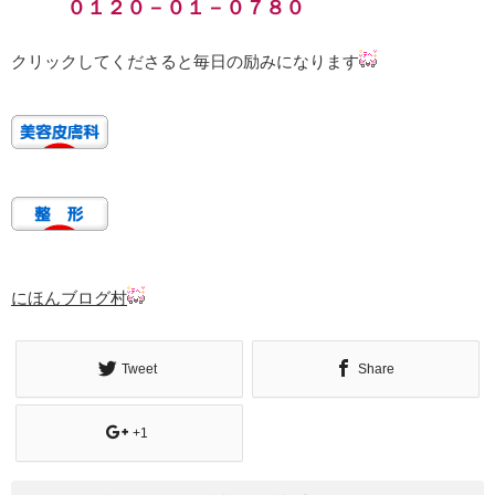
０１２０－０１－０７８０
クリックしてくださると毎日の励みになります
にほんブログ村
Tweet
Share
+1