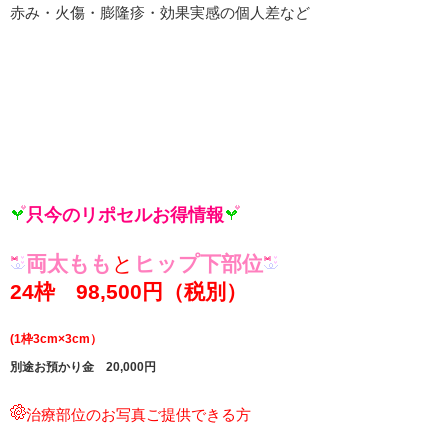
赤み・火傷・膨隆疹・効果実感の個人差など
只今のリポセルお得情報
両太もも
と
ヒップ下部位
24枠 98,500円（税別）
(1枠3cm×3cm）
別途お預かり金 20,000円
治療部位のお写真ご提供できる方