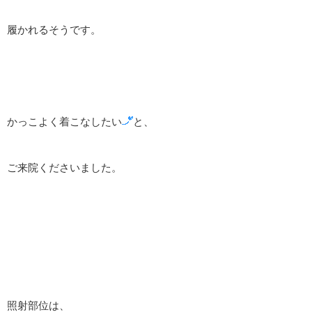
履かれるそうです。
かっこよく着こなしたい
と、
ご来院くださいました。
照射部位は、