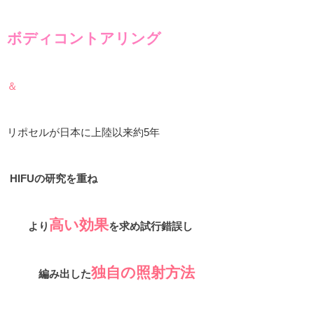
ボディコントアリング
＆
リポセルが日本に上陸以来約5年
HIFUの研究を重ね
高い効果
より
を求め試行錯誤し
独自の照射方法
編み出した