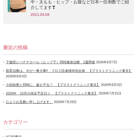
中・太もも・ヒップ・お腹など日本一症例数でご紹
介してます❣
2021.04.08
最近の投稿
下腹部とバナナロール（ヒップ下）同時痩身治療 2週間後
2026年8月7日
肌育治療は、今が一番大事‼ ブログ読者様特別企画 【プラストクリニック東京】
2026年8月4日
小顔効果と同時に、歯も守る♡ 【プラストクリニック東京】
2026年8月3日
2026年 10月の休診予定日☆ 【プラストクリニック東京】
2026年7月31日
心よりお見舞い申し上げます。
2026年7月29日
カテゴリー
ACRS療法