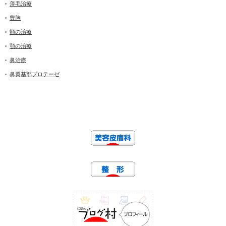
薄毛治療
豊胸
額の治療
顎の治療
鼻治療
鼻翼基部プロテーゼ