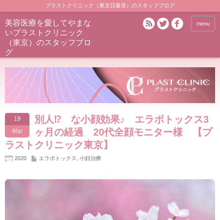
プラストクリニック（東京日暮里）のスタッフブログ
美容医療を愛してやまな
menu
いプラストクリニック
（東京）のスタッフブロ
グ
別人⁉ な小顔効果♪ エラボトックス3
19
ヶ月の経過 20代全顔モニター様 【プ
Mar
ラストクリニック東京】
2020
エラボトックス
,
小顔治療