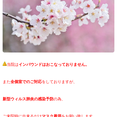
当院は
インバウンドはおこなっておりません。
また
全個室でのご対応
をしておりますが、
新型ウィルス肺炎の感染予防
の為、
ご来院時に出来るだけ
マスク着用
をお願い致します。