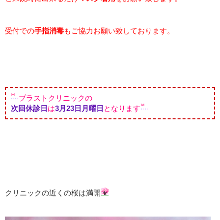
受付での
手指消毒
もご協力お願い致しております。
プラストクリニックの
次回休診日
は
3月23日月曜日
となります
クリニックの近くの桜は満開