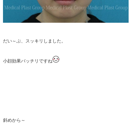
だい～ぶ、スッキリしました。
小顔効果バッチリですね
斜めから～