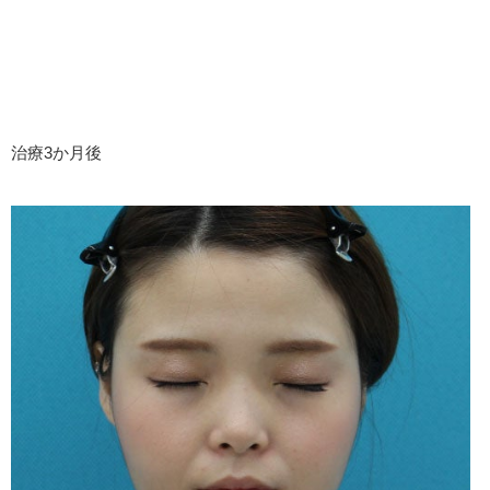
治療3か月後