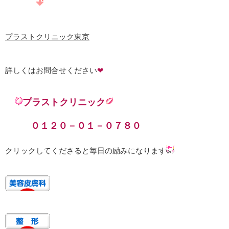
プラストクリニック東京
詳しくはお問合せください
❤
プラストクリニック
０１２０－０１－０７８０
クリックしてくださると毎日の励みになります