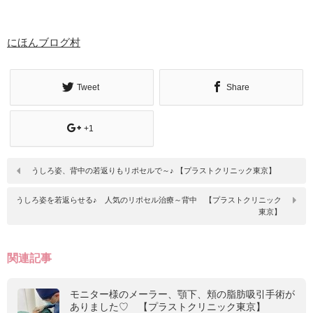
にほんブログ村
Tweet
Share
+1
うしろ姿、背中の若返りもリポセルで～♪ 【プラストクリニック東京】
うしろ姿を若返らせる♪ 人気のリポセル治療～背中 【プラストクリニック
東京】
関連記事
モニター様のメーラー、顎下、頬の脂肪吸引手術が
ありました♡ 【プラストクリニック東京】