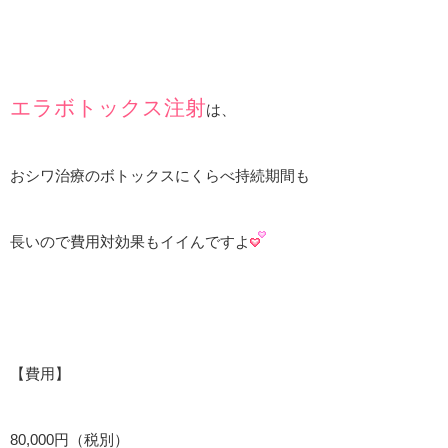
エラボトックス注射
は、
おシワ治療のボトックスにくらべ持続期間も
長いので費用対効果もイイんですよ
【費用】
80,000円（税別）