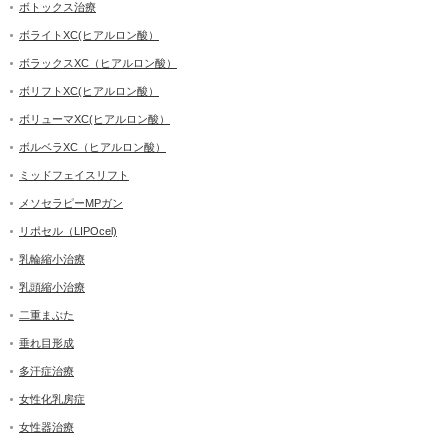
ボトックス治療
ボライトXC(ヒアルロン酸）
ボラックスXC（ヒアルロン酸）
ボリフトXC(ヒアルロン酸）
ボリューマXC(ヒアルロン酸）
ボルベラXC（ヒアルロン酸）
ミッドフェイスリフト
メソセラピーMPガン
リポセル（LIPOcel)
乳輪縮小治療
乳頭縮小治療
二重まぶた
垂れ目形成
多汗症治療
女性化乳房症
女性器治療