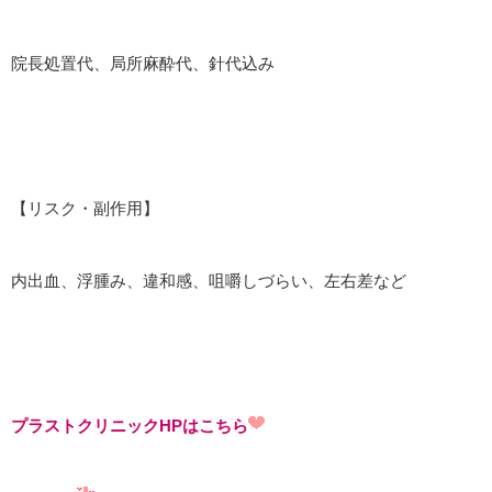
院長処置代、局所麻酔代、針代込み
【リスク・副作用】
内出血、浮腫み、違和感、咀嚼しづらい、左右差など
プラストクリニックHPはこちら