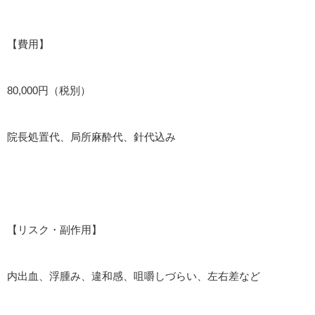
【費用】
80,000円（税別）
院長処置代、局所麻酔代、針代込み
【リスク・副作用】
内出血、浮腫み、違和感、咀嚼しづらい、左右差など