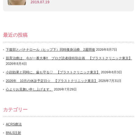
2019.07.19
最近の投稿
下腹部とバナナロール（ヒップ下）同時痩身治療 2週間後
2026年8月7日
肌育治療は、今が一番大事‼ ブログ読者様特別企画 【プラストクリニック東京】
2026年8月4日
小顔効果と同時に、歯も守る♡ 【プラストクリニック東京】
2026年8月3日
2026年 10月の休診予定日☆ 【プラストクリニック東京】
2026年7月31日
心よりお見舞い申し上げます。
2026年7月29日
カテゴリー
ACRS療法
BNLS注射