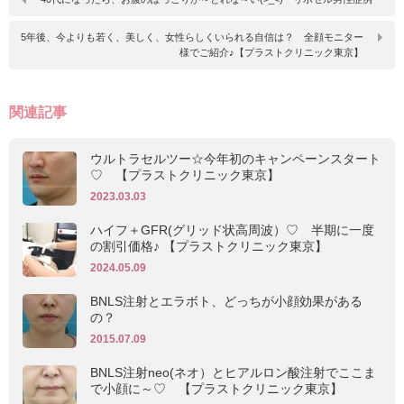
5年後、今よりも若く、美しく、女性らしくいられる自信は？ 全顔モニター
様でご紹介♪【プラストクリニック東京】
関連記事
ウルトラセルツー☆今年初のキャンペーンスタート
♡ 【プラストクリニック東京】
2023.03.03
ハイフ＋GFR(グリッド状高周波）♡ 半期に一度
の割引価格♪ 【プラストクリニック東京】
2024.05.09
BNLS注射とエラボト、どっちが小顔効果がある
の？
2015.07.09
BNLS注射neo(ネオ）とヒアルロン酸注射でここま
で小顔に～♡ 【プラストクリニック東京】