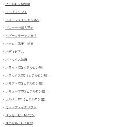
ヒアルロン酸治療
フェイスリフト
フォトフェイシャルM22
プロテーゼ挿入手術
ベビーコラーゲン療法
ホクロ（黒子）治療
ボディピアス
ボトックス治療
ボライトXC(ヒアルロン酸）
ボラックスXC（ヒアルロン酸）
ボリフトXC(ヒアルロン酸）
ボリューマXC(ヒアルロン酸）
ボルベラXC（ヒアルロン酸）
ミッドフェイスリフト
メソセラピーMPガン
リポセル（LIPOcel)