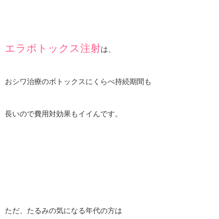
エラボトックス注射
は、
おシワ治療のボトックスにくらべ持続期間も
長いので費用対効果もイイんです。
ただ、たるみの気になる年代の方は