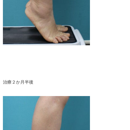
治療２か月半後