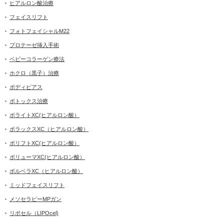
ヒアルロン酸治療
フェイスリフト
フォトフェイシャルM22
プロテーゼ挿入手術
ベビーコラーゲン療法
ホクロ（黒子）治療
ボディピアス
ボトックス治療
ボライトXC(ヒアルロン酸）
ボラックスXC（ヒアルロン酸）
ボリフトXC(ヒアルロン酸）
ボリューマXC(ヒアルロン酸）
ボルベラXC（ヒアルロン酸）
ミッドフェイスリフト
メソセラピーMPガン
リポセル（LIPOcel)