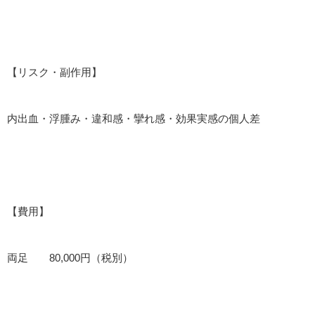
【リスク・副作用】
内出血・浮腫み・違和感・攣れ感・効果実感の個人差
【費用】
両足 80,000円（税別）