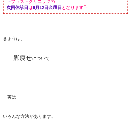
プラストクリニックの
次回休診日
は
6月12
日金曜日
となります
きょうは、
脚痩せ
について
実は
いろんな方法があります。