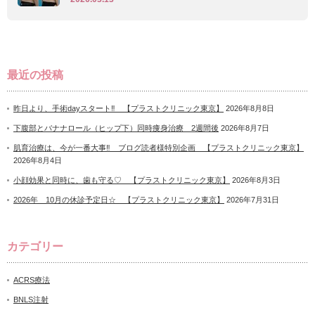
最近の投稿
昨日より、手術dayスタート‼ 【プラストクリニック東京】
2026年8月8日
下腹部とバナナロール（ヒップ下）同時痩身治療 2週間後
2026年8月7日
肌育治療は、今が一番大事‼ ブログ読者様特別企画 【プラストクリニック東京】
2026年8月4日
小顔効果と同時に、歯も守る♡ 【プラストクリニック東京】
2026年8月3日
2026年 10月の休診予定日☆ 【プラストクリニック東京】
2026年7月31日
カテゴリー
ACRS療法
BNLS注射