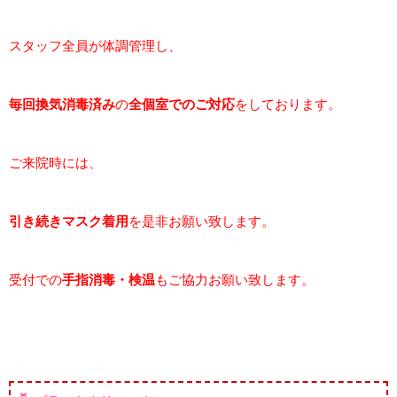
スタッフ全員が体調管理し、
毎回
換気消毒済み
の
全個室でのご対応
をしております。
ご来院時には、
引き続きマスク着用
を是非お願い致します。
受付での
手指消毒・検温
もご協力お願い致します。