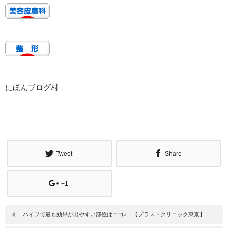
にほんブログ村
Tweet
Share
+1
ハイフで最も効果が出やすい部位はココ♪ 【プラストクリニック東京】