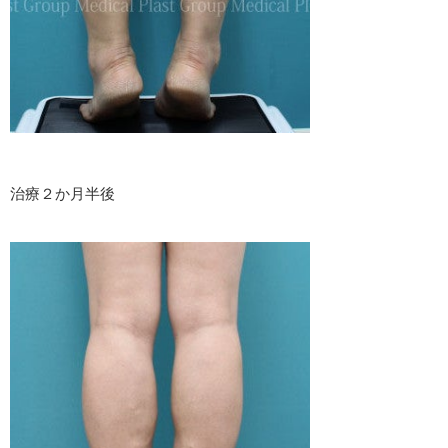
治療２か月半後