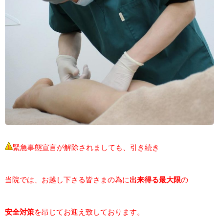
緊急事態宣言が解除されましても、引き続き
当院では、お越し下さる皆さまの為に
出来得る最大限
の
安全対策
を昂じてお迎え致しております。