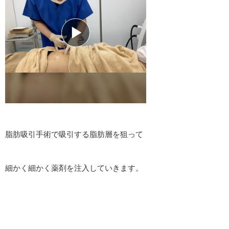
脂肪吸引手術で吸引する脂肪層を狙って
細かく細かく薬剤を注入していきます。