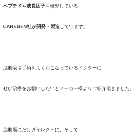
ペプチド
や
成長因子
を研究している
CAREGEN社が開発・製造
しています。
脂肪吸引手術をよくおこなっているドクターに
ぜひ治療をお願いしたいとメーカー様よりご紹介頂きました。
脂肪層にだけダイレクトに、そして