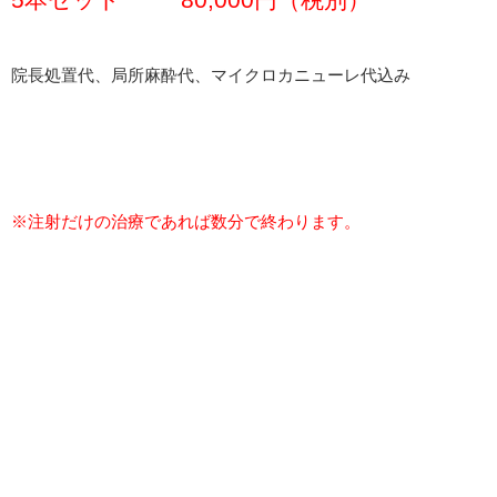
院長処置代、局所麻酔代、マイクロカニューレ代込み
※注射だけの治療であれば数分で終わります。