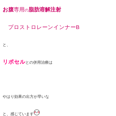
お腹
専用
脂肪溶解注射
の
プロストロレーンインナーB
と、
リポセル
との併用治療は
やはり効果の出方が早いな
と、感じています