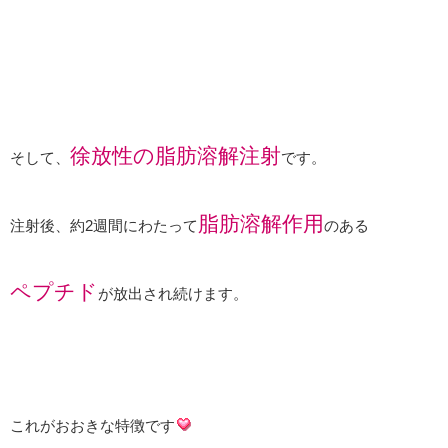
徐放性の脂肪溶解注射
そして、
です。
脂肪溶解作用
注射後、約2週間にわたって
のある
ペプチド
が放出され続けます。
これがおおきな特徴です