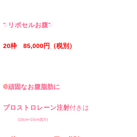
リポセルお腹
20枠 85,000円（税別）
頑固なお腹脂肪に
プロストロレーン注射
付きは
(10cm×10cm四方)