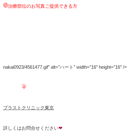
治療部位のお写真ご提供できる方
nakai0923/4561477.gif” alt=”ハート” width=”16″ height=”16″ />
プラストクリニック東京
詳しくはお問合せください
❤