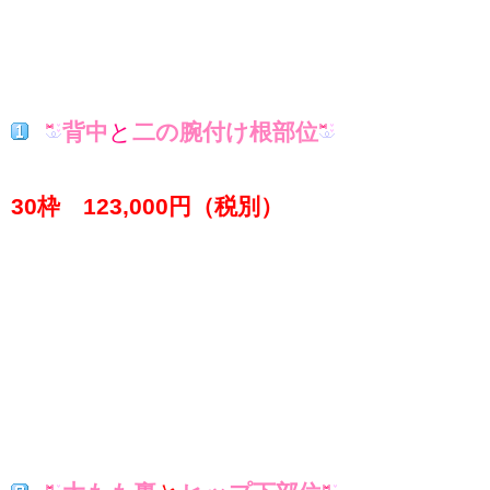
背中
と
二の腕付け根部位
30枠 123
,000円（税別）