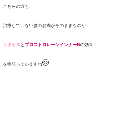
こちらの方も、
治療していない腰のお肉がそのままなのが
リポセル
と
プロストロレーンインナーB
の効果
を物語っていますね