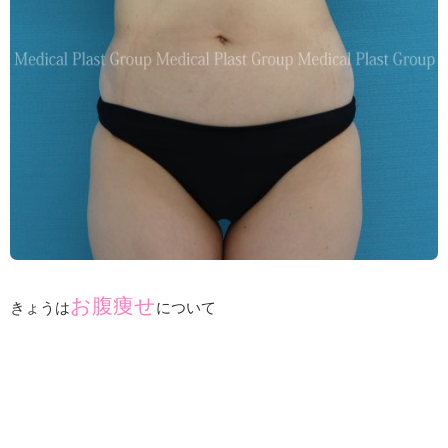
お腹痩せ
きょうは
について