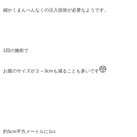
細かくまんべんなくの注入技術が必要なようです。
1回の施術で
お腹のサイズが２～3cmも減ることも多いです
約5cm平方メートルに1cc