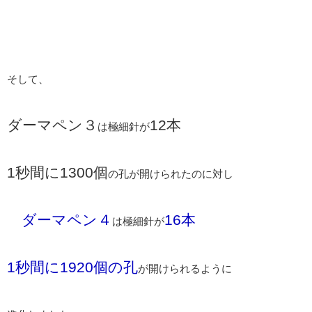
そして、
ダーマペン３
12本
は極細針が
1秒間に1300個
の孔が開けられたのに対し
ダーマペン４
16本
は極細針が
1秒間に1920個の孔
が開けられるように