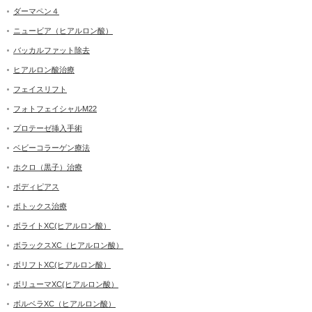
ダーマペン４
ニュービア（ヒアルロン酸）
バッカルファット除去
ヒアルロン酸治療
フェイスリフト
フォトフェイシャルM22
プロテーゼ挿入手術
ベビーコラーゲン療法
ホクロ（黒子）治療
ボディピアス
ボトックス治療
ボライトXC(ヒアルロン酸）
ボラックスXC（ヒアルロン酸）
ボリフトXC(ヒアルロン酸）
ボリューマXC(ヒアルロン酸）
ボルベラXC（ヒアルロン酸）