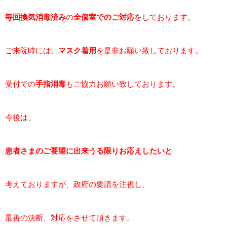
毎回
換気消毒済み
の
全個室でのご対応
をしております。
ご来院時には、
マスク着用
を是非お願い致しております。
受付での
手指消毒
もご協力お願い致しております。
今後は、
患者さまのご要望に出来うる限りお応えしたいと
考えておりますが、政府の要請を注視し、
最善の決断、対応をさせて頂きます。