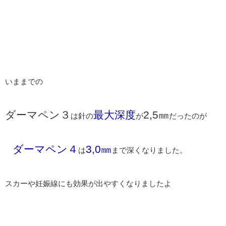
いままでの
ダーマペン３
最大深度
2,5㎜
は針の
が
だったのが
ダーマペン４
3,0㎜
は
まで深くなりました。
スカーや妊娠線にも効果が出やすくなりましたよ