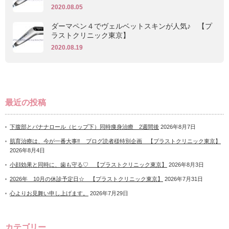
2020.08.05
ダーマペン４でヴェルベットスキンが人気♪ 【プ
ラストクリニック東京】
2020.08.19
最近の投稿
下腹部とバナナロール（ヒップ下）同時痩身治療 2週間後
2026年8月7日
肌育治療は、今が一番大事‼ ブログ読者様特別企画 【プラストクリニック東京】
2026年8月4日
小顔効果と同時に、歯も守る♡ 【プラストクリニック東京】
2026年8月3日
2026年 10月の休診予定日☆ 【プラストクリニック東京】
2026年7月31日
心よりお見舞い申し上げます。
2026年7月29日
カテゴリー