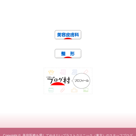
Copyright ©
美容医療を愛してやまないプラストクリニック（東京）のスタッフブログ