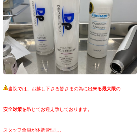
当院では、お越し下さる皆さまの為に
出来る最大限
の
安全対策
を昂じてお迎え致しております。
スタッフ全員が体調管理し、