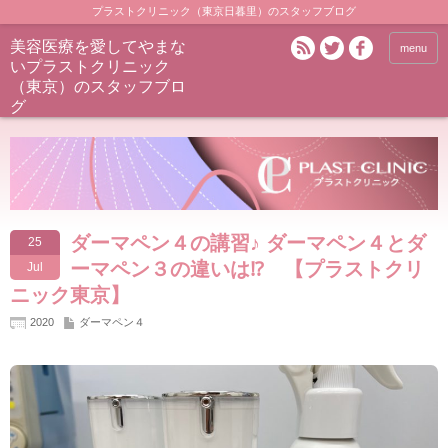
プラストクリニック（東京日暮里）のスタッフブログ
美容医療を愛してやまな
menu
いプラストクリニック
（東京）のスタッフブロ
グ
ダーマペン４の講習♪ ダーマペン４とダ
25
ーマペン３の違いは⁉ 【プラストクリ
Jul
ニック東京】
2020
ダーマペン４