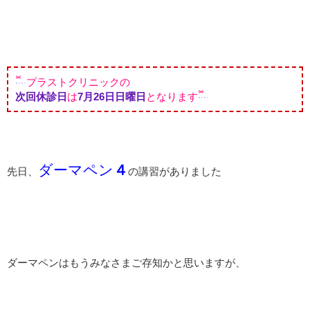
プラストクリニックの
次回休診日
は
7月26
日日曜日
となります
ダーマペン
４
先日、
の講習がありました
ダーマペンはもうみなさまご存知かと思いますが、