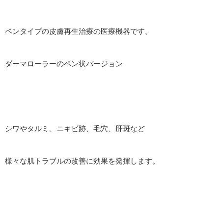
ペンタイプの皮膚再生治療の医療機器です。
ダーマローラーのペン状バージョン
シワやタルミ、ニキビ跡、毛穴、肝斑など
様々な肌トラブルの改善に効果を発揮します。