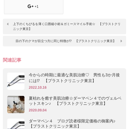
+1
上下のくちびるを薄く口唇縮小術＆ガミースマイル手術☆ 【プラストクリ
ニック東京】
目の下のクマが目立つ方に同じ特徴が⁉ 【プラストクリニック東京】
関連記事
今からの時期に最適な美肌治療♡ 男性も3か月後
には⁉ 【プラストクリニック東京】
2022.10.16
夏枯れを癒す美肌治療☆ダーマペン４でのヴェルベ
ットスキン♪ 【プラストクリニック東京】
2020.09.04
ダーマペン４ ブログ読者様限定価格の御案内♪
【プラストクリニック東京】