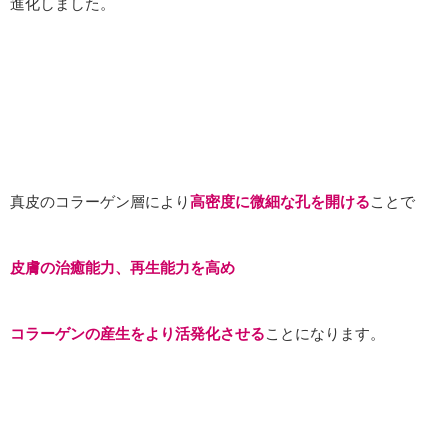
進化しました。
真皮のコラーゲン層により
高密度に微細な孔を開ける
ことで
皮膚の治癒能力、再生能力を高め
コラーゲンの産生をより活発化させる
ことになります。