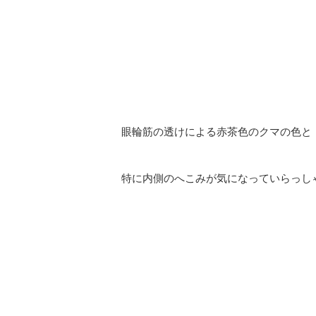
眼輪筋の透けによる赤茶色のクマの色と
特に内側のへこみが気になっていらっし