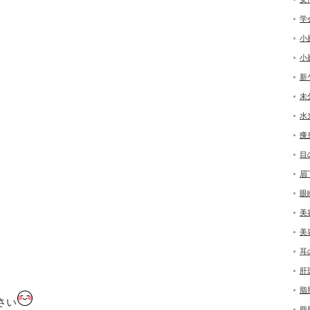
学
小
小
新
未
水
痩
目
眉
眼
美
美
耳
肝
脂
さい
脂