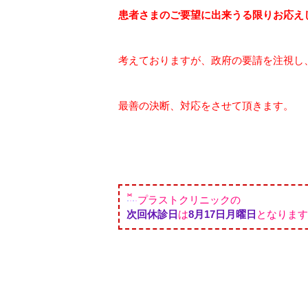
患者さまのご要望に出来うる限りお応え
考えておりますが、政府の要請を注視し
最善の決断、対応をさせて頂きます。
プラストクリニックの
次回休診日
は
8月17
日月曜日
となります