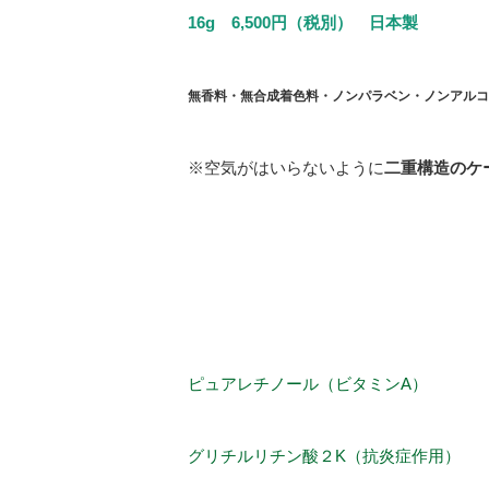
16g 6,500円（税別） 日本製
無香料・無合成着色料・ノンパラベン・ノンアルコ
※空気がはいらないように
二重構造のケ
ピュアレチノール（ビタミンA）
グリチルリチン酸２K（抗炎症作用）