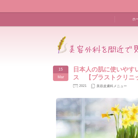
ホ
日本人の肌に使いやす
15
ス 【プラストクリニ
Mar
2021
美容皮膚科メニュー