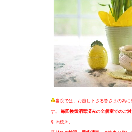
当院では、お越し下さる皆さまの為に
す。
毎回
換気消毒済み
の
全個室でのご対
引き続き、