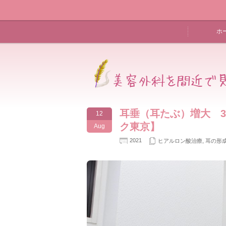
ホ
耳垂（耳たぶ）増大 
12
ク東京】
Aug
2021
ヒアルロン酸治療
,
耳の形