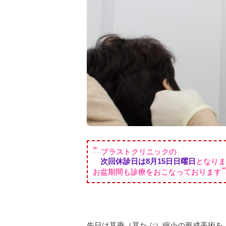
プラストクリニックの
次回休診日は8月15日日曜日
となりま
お盆期間も診療をおこなっております
先日は耳垂（耳たぶ）縮小の形成手術を