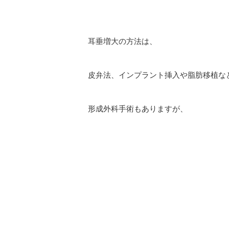
耳垂増大の方法は、
皮弁法、インプラント挿入や脂肪移植な
形成外科手術もありますが、