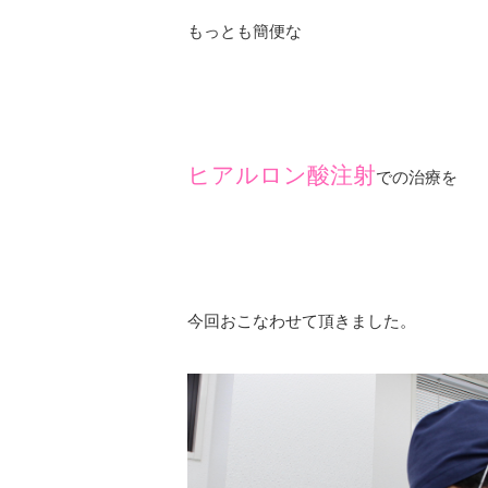
もっとも簡便な
ヒアルロン酸注射
での治療を
今回おこなわせて頂きました。