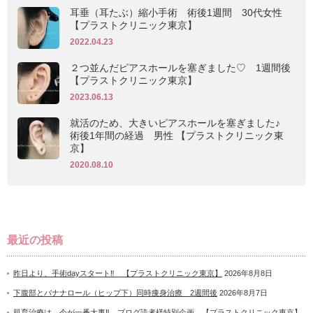
耳垂（耳たぶ）縮小手術 術後1週間 30代女性
【プラストクリニック東京】
2022.04.23
２つ並んだピアスホールを塞ぎました♡ 1週間後
【プラストクリニック東京】
2023.06.13
就活のため、大きいピアスホールを塞ぎました♪
術後1年間の経過 男性 【プラストクリニック東
京】
2020.08.10
最近の投稿
昨日より、手術dayスタート‼ 【プラストクリニック東京】
2026年8月8日
下腹部とバナナロール（ヒップ下）同時痩身治療 2週間後
2026年8月7日
肌育治療は、今が一番大事‼ ブログ読者様特別企画 【プラストクリニック東京】