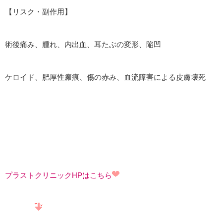
【リスク・副作用】
術後痛み、腫れ、内出血、耳たぶの変形、陥凹
ケロイド、肥厚性瘢痕、傷の赤み、血流障害による皮膚壊死
プラストクリニックHPはこちら