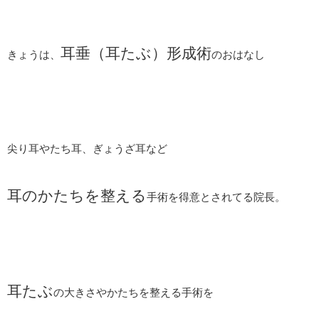
耳垂（耳たぶ）形成術
きょうは、
のおはなし
尖り耳やたち耳、ぎょうざ耳など
耳のかたちを整える
手術を得意とされてる院長。
耳たぶ
の大きさやかたちを整える手術を