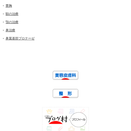
豊胸
額の治療
顎の治療
鼻治療
鼻翼基部プロテーゼ