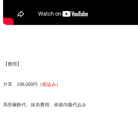
【費用】
片耳 198,000円（
税込み
）
局所麻酔代、抜糸費用、術後内服代込み