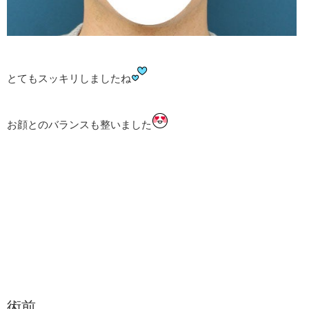
とてもスッキリしましたね
お顔とのバランスも整いました
術前