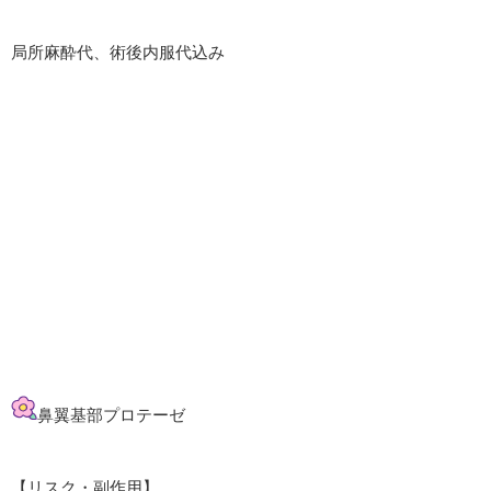
局所麻酔代、術後内服代込み
鼻翼基部プロテーゼ
【リスク・副作用】