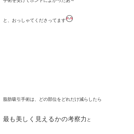
手術を受けてホントによかったあ～
と、おっしゃてくださってます
脂肪吸引手術は、どの部位をどれだけ減らしたら
最も美しく見えるかの考察力
と