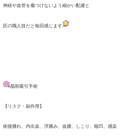
神経や血管を傷つけないよう細かい配慮と
匠の職人技だと毎回感じます
脂肪吸引手術
【リスク・副作用】
術後腫れ、内出血、浮腫み、血腫、しこり、陥凹、感染