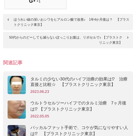
+1
ほうれい線の深いおシワをヒアルロン酸で改善♪ 1年4か月後は？ 【プラス
トクリニック東京】
50代からのどーしても減らないぽっこりお腹は、リポセルで♪ 【プラストク
リニック東京】
関連記事
タルミの少ない30代のハイフ治療の効果は⁉ 治療
直後と比較☆ 【プラストクリニック東京】
2023.06.23
ウルトラセルツーハイフでのタルミ治療 7ヶ月後
は⁉ 【プラストクリニック東京】
2022.05.05
バッカルファット手術で、コケが気になりやすい人
は⁉ 【プラストクリニック東京】