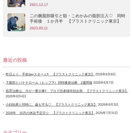
2021.12.17
二の腕脂肪吸引と額・こめかみの脂肪注入♡ 同時
手術後 １か月半 【プラストクリニック東京】
2023.05.11
最近の投稿
昨日より、手術dayスタート‼ 【プラストクリニック東京】
2026年8月8日
下腹部とバナナロール（ヒップ下）同時痩身治療 2週間後
2026年8月7日
肌育治療は、今が一番大事‼ ブログ読者様特別企画 【プラストクリニック東京】
2026年8月4日
小顔効果と同時に、歯も守る♡ 【プラストクリニック東京】
2026年8月3日
2026年 10月の休診予定日☆ 【プラストクリニック東京】
2026年7月31日
カテゴリー