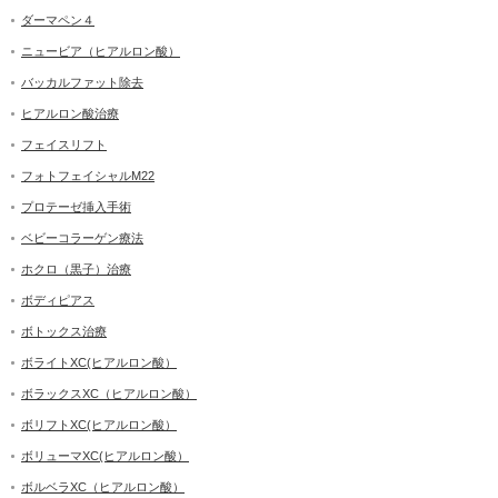
ダーマペン４
ニュービア（ヒアルロン酸）
バッカルファット除去
ヒアルロン酸治療
フェイスリフト
フォトフェイシャルM22
プロテーゼ挿入手術
ベビーコラーゲン療法
ホクロ（黒子）治療
ボディピアス
ボトックス治療
ボライトXC(ヒアルロン酸）
ボラックスXC（ヒアルロン酸）
ボリフトXC(ヒアルロン酸）
ボリューマXC(ヒアルロン酸）
ボルベラXC（ヒアルロン酸）