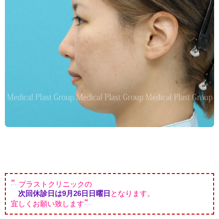
プラストクリニックの
次回休診日は9月26日日曜日
となります。
宜しくお願い致します