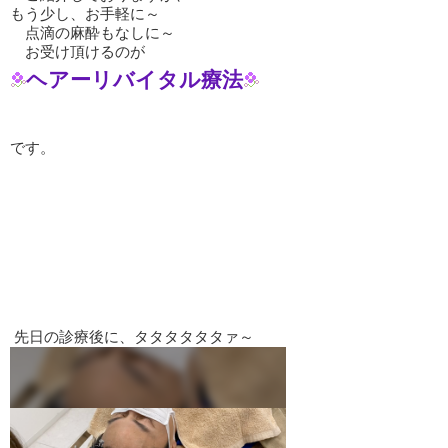
もう少し、お手軽に～
点滴の麻酔もなしに～
お受け頂けるのが
ヘアーリバイタル療法
です。
先日の診療後に、タタタタタタァ～