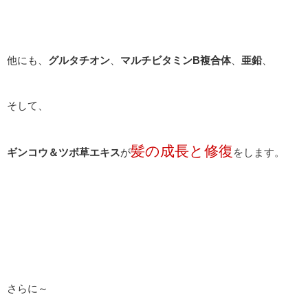
他にも、
グルタチオン
、
マルチビタミンB複合体
、
亜鉛
、
そして、
髪の成長と修復
ギンコウ＆ツボ草エキス
が
をします。
さらに～