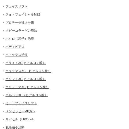
フェイスリフト
フォトフェイシャルM22
プロテーゼ挿入手術
ベビーコラーゲン療法
ホクロ（黒子）治療
ボディピアス
ボトックス治療
ボライトXC(ヒアルロン酸）
ボラックスXC（ヒアルロン酸）
ボリフトXC(ヒアルロン酸）
ボリューマXC(ヒアルロン酸）
ボルベラXC（ヒアルロン酸）
ミッドフェイスリフト
メソセラピーMPガン
リポセル（LIPOcel)
乳輪縮小治療