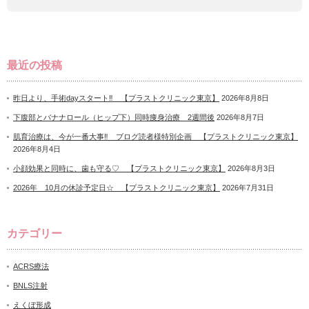
最近の投稿
昨日より、手術dayスタート‼ 【プラストクリニック東京】
2026年8月8日
下腹部とバナナロール（ヒップ下）同時痩身治療 2週間後
2026年8月7日
肌育治療は、今が一番大事‼ ブログ読者様特別企画 【プラストクリニック東京】
2026年8月4日
小顔効果と同時に、歯も守る♡ 【プラストクリニック東京】
2026年8月3日
2026年 10月の休診予定日☆ 【プラストクリニック東京】
2026年7月31日
カテゴリー
ACRS療法
BNLS注射
えくぼ形成