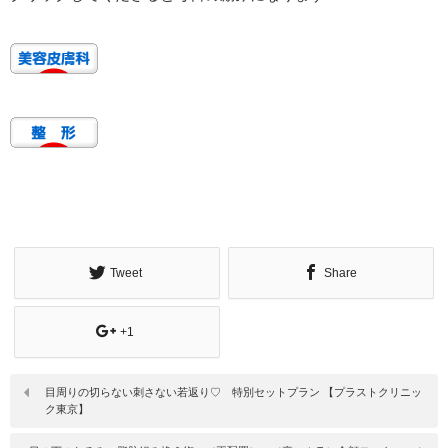
Tweet
Share
+1
目周りの切らない刺さない若返り♡ 特別セットプラン 【プラストクリニッ
ク東京】