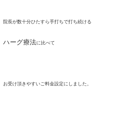
院長が数十分ひたすら手打ちで打ち続ける
ハーグ療法
に比べて
お受け頂きやすいご料金設定にしました。