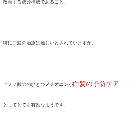
改善する成分構成であること。
特に白髪の治療は難しいとされていますが、
白髪の予防ケア
アミノ酸ののひとつ
メチオニン
が
としてとても有効なようです。