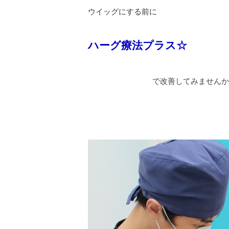
ウイッグにする前に
ハーグ療法プラス☆
で改善してみませんか