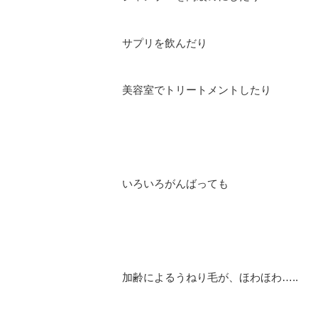
サプリを飲んだり
美容室でトリートメントしたり
いろいろがんばっても
加齢によるうねり毛が、ほわほわ…..