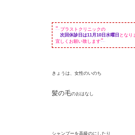
プラストクリニックの
次回休診日は11月10日水曜日
となり
宜しくお願い致します
きょうは、女性のいのち
髪の毛
のおはなし
シャンプーを高級のにしたり