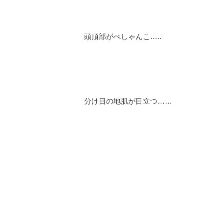
頭頂部がぺしゃんこ…..
分け目の地肌が目立つ……