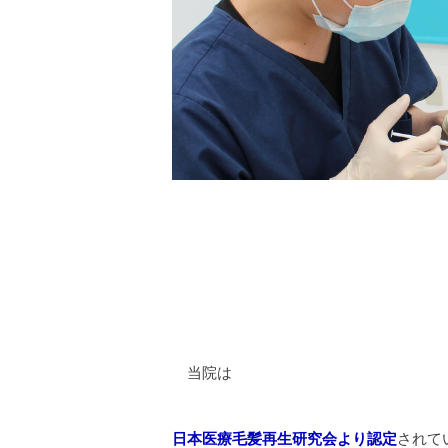
当院は
日本医療毛髪再生研究会より認定
されて