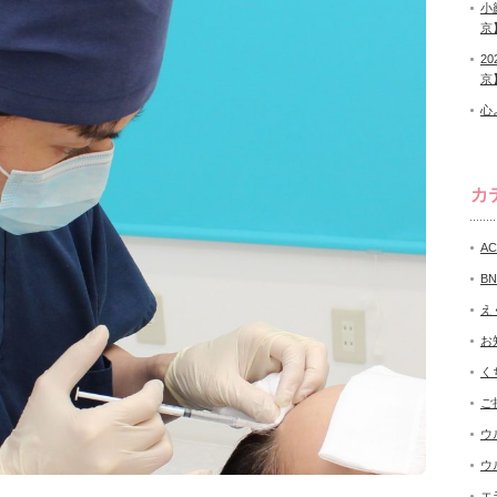
小
京
2
京
心
カ
A
B
え
お
く
ご
ウ
ウ
エ