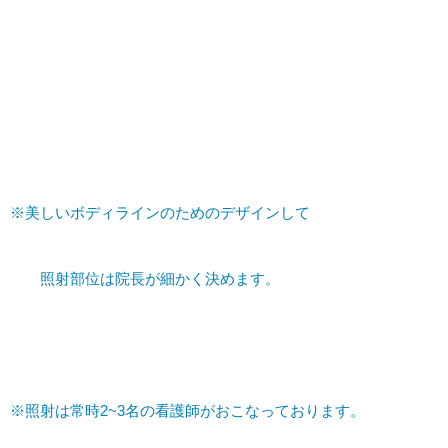
※美しいボディラインのためのデザインして
照射部位は院長が細かく決めます。
※照射は常時2~3名の看護師がおこなっております。