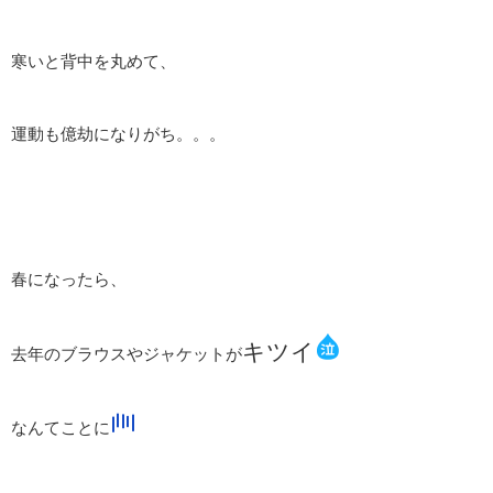
寒いと背中を丸めて、
運動も億劫になりがち。。。
春になったら、
キツイ
去年のブラウスやジャケットが
なんてことに