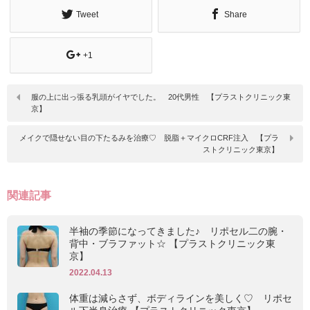
Tweet
Share
+1
服の上に出っ張る乳頭がイヤでした。 20代男性 【プラストクリニック東
京】
メイクで隠せない目の下たるみを治療♡ 脱脂＋マイクロCRF注入 【プラ
ストクリニック東京】
関連記事
半袖の季節になってきました♪ リポセル二の腕・
背中・ブラファット☆ 【プラストクリニック東
京】
2022.04.13
体重は減らさず、ボディラインを美しく♡ リポセ