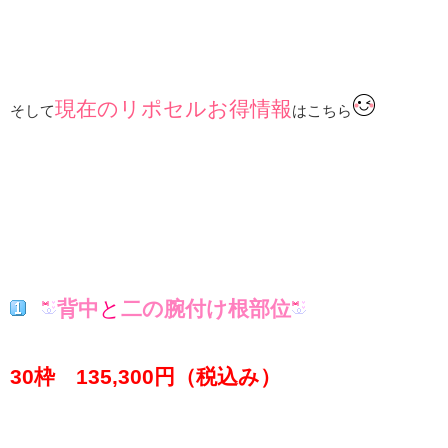
現在のリポセルお得情報
そして
はこちら
背中
と
二の腕付け根部位
30枠 135
,300円（税込み）