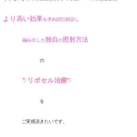
より高い効果
を求め試行錯誤し
独自
照射方法
編み出した
の
の
リポセル治療
を
ご実感頂きたいです。