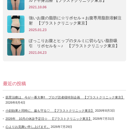
ル下半身治療 【プラストクリニック東京】
2021.10.06
強いお腹の脂肪に☆リポセル＋お腹専用脂肪溶解注
射 【プラストクリニック東京】
2025.01.23
ぽっこりお腹とヒップのタルミに切らない脂肪吸
引 リポセルを～♪ 【プラストクリニック東京】
2021.04.23
最近の投稿
肌育治療は、今が一番大事‼ ブログ読者様特別企画 【プラストクリニック東京】
2026年8月4日
小顔効果と同時に、歯も守る♡ 【プラストクリニック東京】
2026年8月3日
2026年 10月の休診予定日☆ 【プラストクリニック東京】
2026年7月31日
心よりお見舞い申し上げます。
2026年7月29日