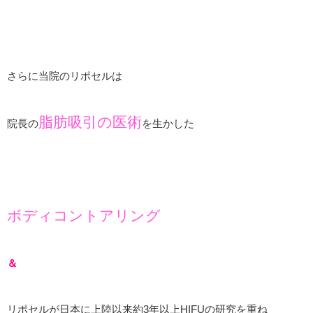
さらに当院のリポセルは
脂肪吸引の医術
院長の
を生かした
ボディコントアリング
＆
リポセルが日本に上陸以来約3年以上HIFUの研究を重ね