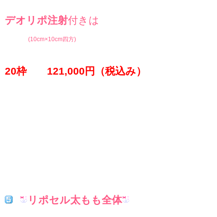
デオリポ注射
付きは
(10cm×10cm四方)
20枠 121,000円（税込み）
リポセル太もも全体