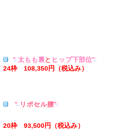
太もも裏
と
ヒップ下部位
24枠 108,350円（税込み）
リポセル腰
20枠 93,500円（税込み）