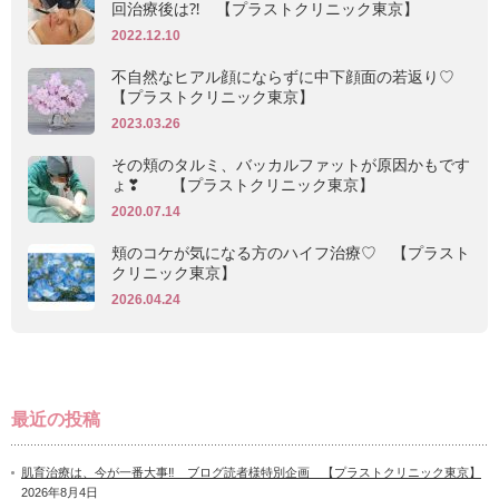
回治療後は⁈ 【プラストクリニック東京】
2022.12.10
不自然なヒアル顔にならずに中下顔面の若返り♡
【プラストクリニック東京】
2023.03.26
その頬のタルミ、バッカルファットが原因かもです
ょ❣ 【プラストクリニック東京】
2020.07.14
頬のコケが気になる方のハイフ治療♡ 【プラスト
クリニック東京】
2026.04.24
最近の投稿
肌育治療は、今が一番大事‼ ブログ読者様特別企画 【プラストクリニック東京】
2026年8月4日