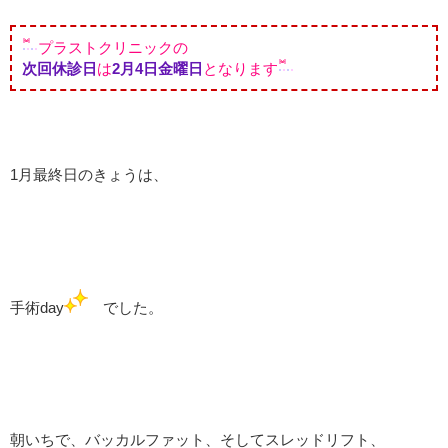
プラストクリニックの
次回休診日
は
2月4
日金曜日
となります
1月最終日のきょうは、
手術day
でした。
朝いちで、バッカルファット、そしてスレッドリフト、