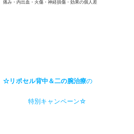
痛み・内出血・火傷・神経損傷・効果の個人差
☆リポセル背中＆二の腕治療
の
特別キャンペーン
☆