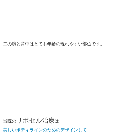
二の腕と背中はとても年齢の現れやすい部位です。
リポセル治療
当院の
は
美しいボディラインのためのデザインして