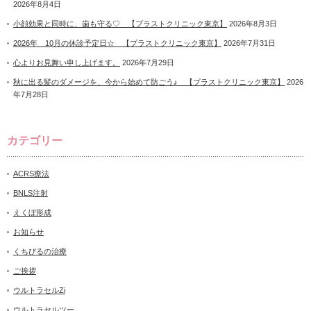
2026年8月4日
小顔効果と同時に、歯も守る♡ 【プラストクリニック東京】
2026年8月3日
2026年 10月の休診予定日☆ 【プラストクリニック東京】
2026年7月31日
心よりお見舞い申し上げます。
2026年7月29日
秋に出る髪のダメージを、今から始めて防ごう♪ 【プラストクリニック東京】
2026
年7月28日
カテゴリー
ACRS療法
BNLS注射
えくぼ形成
お知らせ
くちびるの治療
ご挨拶
ウルトラセルZi
ウルトラセルツー