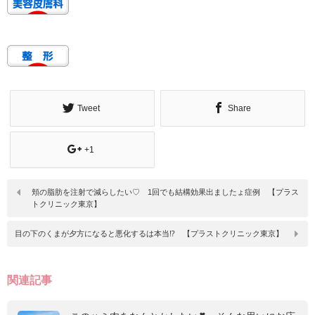
Tweet
Share
+1
頬の脂肪を注射で減らしたい♡ 1回でも結構効果出ましたょ症例 【プラス
トクリニック東京】
目の下のくまが夕方になると悪化するは本当⁉ 【プラストクリニック東京】
関連記事