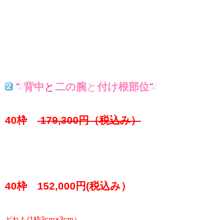
背中
と
二の腕
と
付け根部位
40枠
179,300円（税込み）
40枠 152,000円(税込み）
どれも(1枠3cm×3cm）