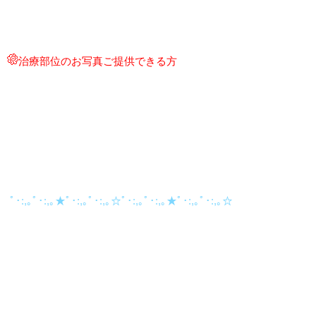
治療部位のお写真ご提供できる方
ﾟ･:,｡ﾟ･:,｡★ﾟ･:,｡ﾟ･:,｡☆ﾟ･:,｡ﾟ･:,｡★ﾟ･:,｡ﾟ･:,｡☆