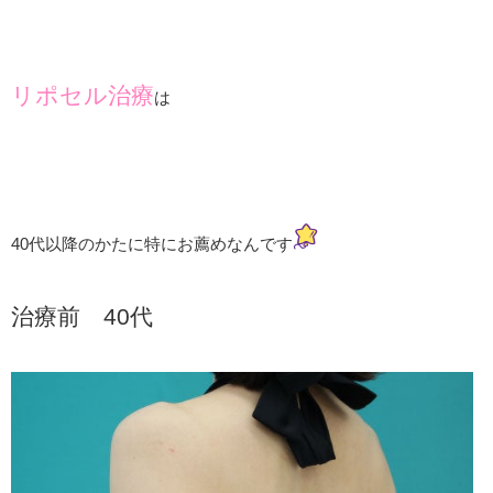
リポセル治療
は
40代以降のかたに特にお薦めなんです
治療前 40代