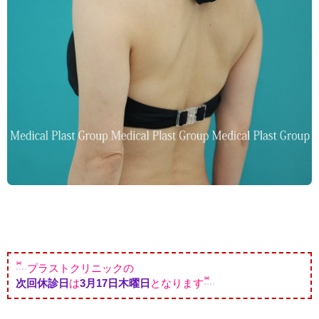
プラストクリニックの
次回休診日
は
3月17日木曜日
となります