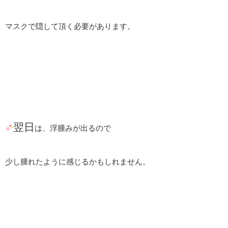
マスクで隠して頂く必要があります。
翌日
は、浮腫みが出るので
少し腫れたように感じるかもしれません。