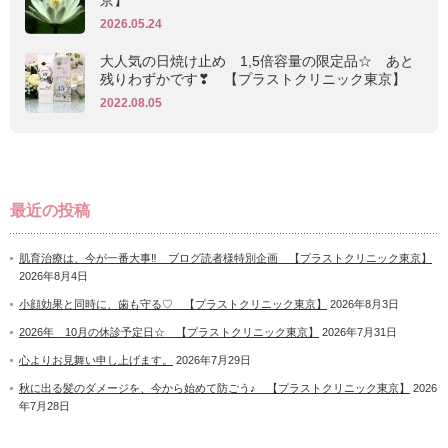
2026.05.24
大人気の日焼け止め 1,5倍容量の限定品☆ あと
残りわずかです❣ 【プラストクリニック東京】
2022.08.05
最近の投稿
肌育治療は、今が一番大事‼ ブログ読者様特別企画 【プラストクリニック東京】
2026年8月4日
小顔効果と同時に、歯も守る♡ 【プラストクリニック東京】
2026年8月3日
2026年 10月の休診予定日☆ 【プラストクリニック東京】
2026年7月31日
心よりお見舞い申し上げます。
2026年7月29日
秋に出る髪のダメージを、今から始めて防ごう♪ 【プラストクリニック東京】
2026
年7月28日