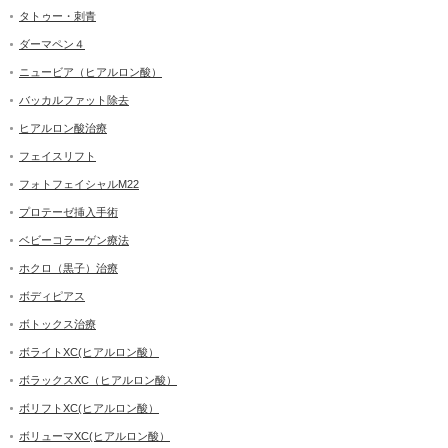
タトゥー・刺青
ダーマペン４
ニュービア（ヒアルロン酸）
バッカルファット除去
ヒアルロン酸治療
フェイスリフト
フォトフェイシャルM22
プロテーゼ挿入手術
ベビーコラーゲン療法
ホクロ（黒子）治療
ボディピアス
ボトックス治療
ボライトXC(ヒアルロン酸）
ボラックスXC（ヒアルロン酸）
ボリフトXC(ヒアルロン酸）
ボリューマXC(ヒアルロン酸）