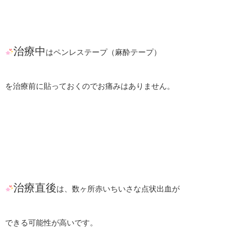
治療中
はペンレステープ（麻酔テープ）
を治療前に貼っておくのでお痛みはありません。
治療直後
は、数ヶ所赤いちいさな点状出血が
できる可能性が高いです。