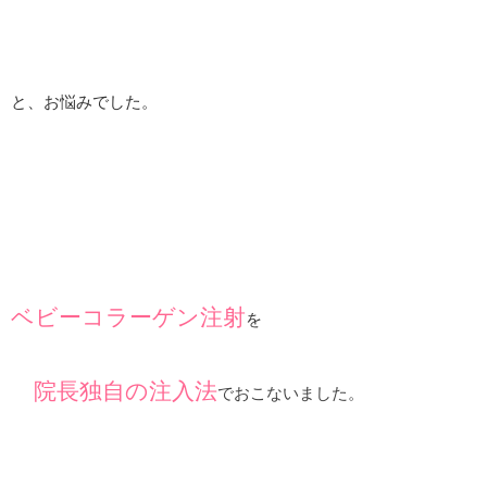
と、お悩みでした。
ベビーコラーゲン注射
を
院長独自の注入法
でおこないました。