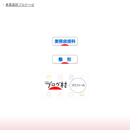
鼻翼基部プロテーゼ