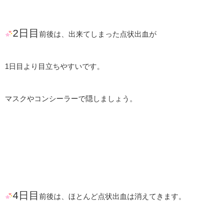
2日目
前後は
、出来てしまった点状出血が
1日目より目立ちやすいです。
マスクやコンシーラーで隠しましょう。
4日目
前後は、ほとんど点状出血は消えてきます。