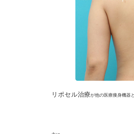
リポセル治療
が他の医療痩身機器