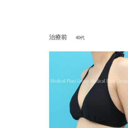
治療前
40代