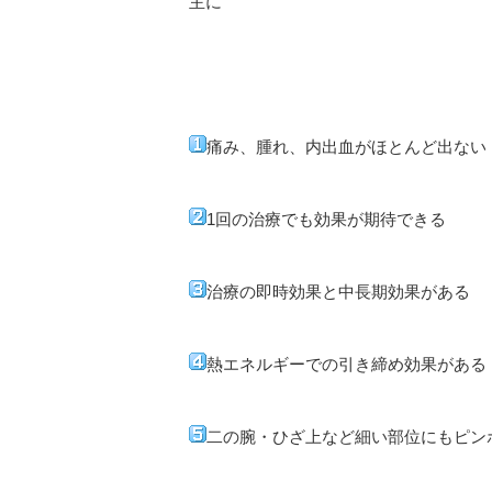
主に
痛み、腫れ、内出血がほとんど出ない
1回の治療でも効果が期待できる
治療の即時効果と中長期効果がある
熱エネルギーでの引き締め効果がある
二の腕・ひざ上など細い部位にもピン