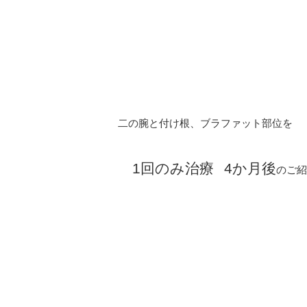
二の腕と付け根、ブラファット部位を
1回のみ治療
4か月後
のご紹