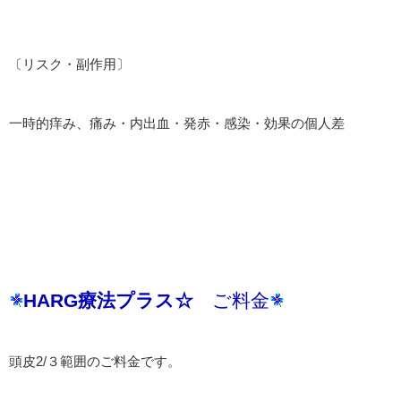
〔リスク・副作用〕
一時的痒み、痛み・内出血・発赤・感染・効果の個人差
HARG療法プラス☆
ご料金
頭皮2/３範囲のご料金です。