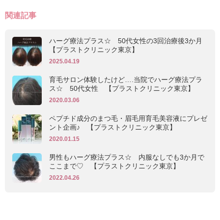
関連記事
ハーグ療法プラス☆ 50代女性の3回治療後3か月
【プラストクリニック東京】
2025.04.19
育毛サロン体験したけど….当院でハーグ療法プラ
ス☆ 50代女性 【プラストクリニック東京】
2020.03.06
ペプチド成分のまつ毛・眉毛用育毛美容液にプレゼ
ント企画♪ 【プラストクリニック東京】
2020.01.15
男性もハーグ療法プラス☆ 内服なしでも3か月で
ここまで♡ 【プラストクリニック東京】
2022.04.26