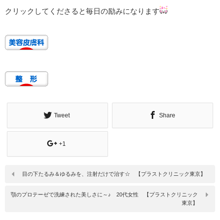
クリックしてくださると毎日の励みになります
Tweet
Share
+1
目の下たるみ＆ゆるみを、注射だけで治す☆ 【プラストクリニック東京】
顎のプロテーゼで洗練された美しさに～♪ 20代女性 【プラストクリニック
東京】