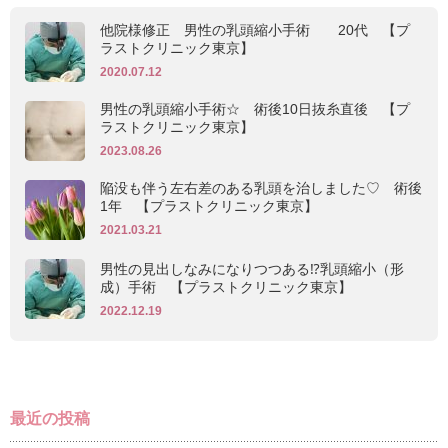
他院様修正 男性の乳頭縮小手術 20代 【プ
ラストクリニック東京】
2020.07.12
男性の乳頭縮小手術☆ 術後10日抜糸直後 【プ
ラストクリニック東京】
2023.08.26
陥没も伴う左右差のある乳頭を治しました♡ 術後
1年 【プラストクリニック東京】
2021.03.21
男性の見出しなみになりつつある⁉乳頭縮小（形
成）手術 【プラストクリニック東京】
2022.12.19
最近の投稿