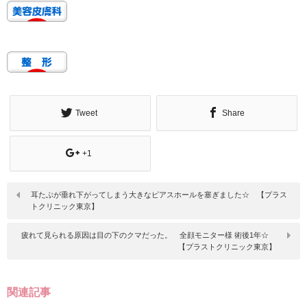
Tweet
Share
+1
耳たぶが垂れ下がってしまう大きなピアスホールを塞ぎました☆ 【プラス
トクリニック東京】
疲れて見られる原因は目の下のクマだった。 全顔モニター様 術後1年☆
【プラストクリニック東京】
関連記事