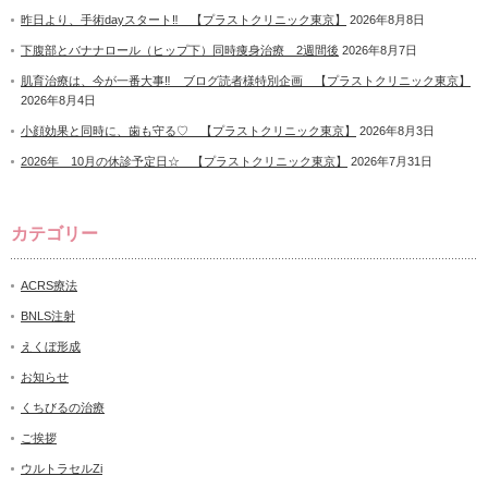
昨日より、手術dayスタート‼ 【プラストクリニック東京】
2026年8月8日
下腹部とバナナロール（ヒップ下）同時痩身治療 2週間後
2026年8月7日
肌育治療は、今が一番大事‼ ブログ読者様特別企画 【プラストクリニック東京】
2026年8月4日
小顔効果と同時に、歯も守る♡ 【プラストクリニック東京】
2026年8月3日
2026年 10月の休診予定日☆ 【プラストクリニック東京】
2026年7月31日
カテゴリー
ACRS療法
BNLS注射
えくぼ形成
お知らせ
くちびるの治療
ご挨拶
ウルトラセルZi