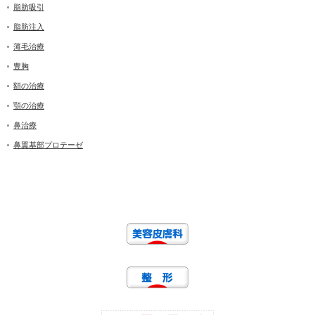
脂肪吸引
脂肪注入
薄毛治療
豊胸
額の治療
顎の治療
鼻治療
鼻翼基部プロテーゼ