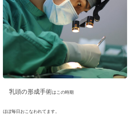
乳頭の形成手術
はこの時期
ほぼ毎日おこなわれてます。