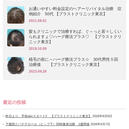
お通いやすい料金設定のヘアーリバイタル治療 症
例紹介 50代 【プラストクリニック東京】
2021.08.01
髪もクリニックで治療すれば、ぐ～っと若々しくい
られますょ♡ハーグ療法プラス♡ 【プラストクリ
ニック東京】
2019.10.09
植毛の前に～ハーグ療法プラス☆ 30代男性５回
治療後 【プラストクリニック東京】
2023.09.26
最近の投稿
昨日より、手術dayスタート‼ 【プラストクリニック東京】
2026年8月8日
下腹部とバナナロール（ヒップ下）同時痩身治療 2週間後
2026年8月7日