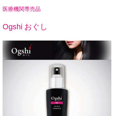
医療機関専売品
Ogshi おぐし