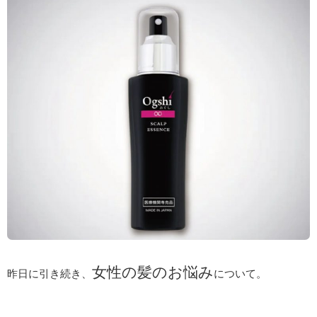
女性の髪のお悩み
昨日に引き続き、
について。