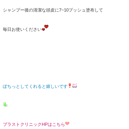
シャンプー後の清潔な頭皮に7~10プッシュ塗布して
毎日お使いください
ぽちっとしてくれると嬉しいです
プラストクリニックHPはこちら