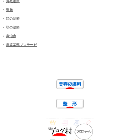
薄毛治療
豊胸
額の治療
顎の治療
鼻治療
鼻翼基部プロテーゼ