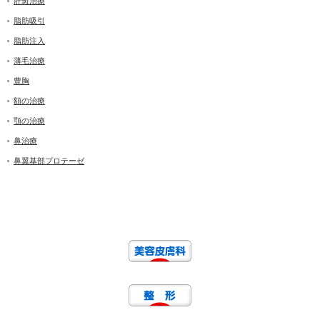
肝斑治療
脂肪吸引
脂肪注入
薄毛治療
豊胸
額の治療
顎の治療
鼻治療
鼻翼基部プロテーゼ