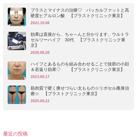
プラスとマイナスの治療♡ バッカルファットと高
硬度ヒアルロン酸 【プラストクリニック東京】
2021.10.08
効果は直後から、ちゃ～んと分かります。ウルトラ
セルツーハイフ 30代 【プラストクリニック東
京】
2020.08.28
ハイフとあるものを組み合わせることで抜群の小顔
＆若返り効果♡ 【プラストクリニック東京】
2023.06.17
筋肉質で硬く痩せづらい太ももの☆リポセル痩身治
療☆ 【プラストクリニック東京】
2025.08.22
最近の投稿