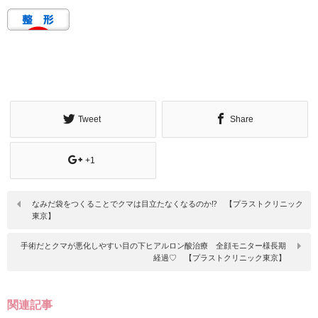
Tweet
Share
+1
なみだ袋をつくることでクマは目立たなくなるのか⁉ 【プラストクリニック
東京】
手術だとクマが悪化しやすい目の下ヒアルロン酸治療 全顔モニター様長期
経過♡ 【プラストクリニック東京】
関連記事