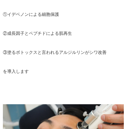
①イデベノンによる細胞保護
②成長因子とペプチドによる肌再生
③塗るボトックスと言われるアルジルリンがシワ改善
を導入します