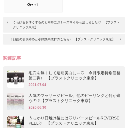
+1
くちびるを薄くするのと同時にガミースマイルも治しました♡ 【プラスト
クリニック東京】
下顔面の引き締めと小顔効果抜群のこちら♪ 【プラストクリニック東京】
関連記事
毛穴を無くして透明美白に～♡ 今月限定特別価格
第二弾♪ 【プラストクリニック東京】
2021.07.04
人気のマッサージピール、他のピーリングと何が違
うの？【プラストクリニック東京】
2020.06.30
うっかり日焼け後には♡リバースピールREVERSE
PEEL♡ 【プラストクリニック東京】