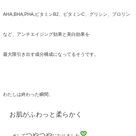
AHA,BHA,PHA,ビタミンB2、ビタミンC、グリシン、プロリン
など、アンチエイジング効果と美白効果を
最大限引き出す成分構成になってるそうです。
わたしは終わった瞬間、
お肌がふわっと柔らかく
つやつや
そして
になりました