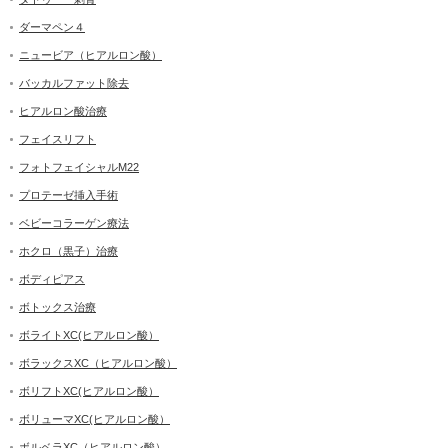
ダーマペン４
ニュービア（ヒアルロン酸）
バッカルファット除去
ヒアルロン酸治療
フェイスリフト
フォトフェイシャルM22
プロテーゼ挿入手術
ベビーコラーゲン療法
ホクロ（黒子）治療
ボディピアス
ボトックス治療
ボライトXC(ヒアルロン酸）
ボラックスXC（ヒアルロン酸）
ボリフトXC(ヒアルロン酸）
ボリューマXC(ヒアルロン酸）
ボルベラXC（ヒアルロン酸）