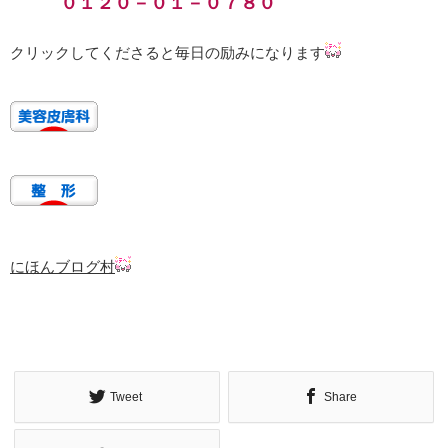
０１２０－０１－０７８０
クリックしてくださると毎日の励みになります
にほんブログ村
Tweet
Share