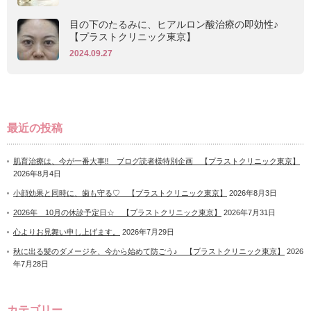
目の下のたるみに、ヒアルロン酸治療の即効性♪
【プラストクリニック東京】
2024.09.27
最近の投稿
肌育治療は、今が一番大事‼ ブログ読者様特別企画 【プラストクリニック東京】
2026年8月4日
小顔効果と同時に、歯も守る♡ 【プラストクリニック東京】
2026年8月3日
2026年 10月の休診予定日☆ 【プラストクリニック東京】
2026年7月31日
心よりお見舞い申し上げます。
2026年7月29日
秋に出る髪のダメージを、今から始めて防ごう♪ 【プラストクリニック東京】
2026
年7月28日
カテゴリー