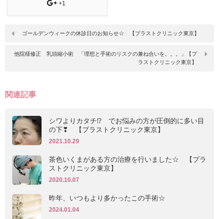
+1
ゴールデンウィークの休診日のお知らせ☆ 【プラストクリニック東京】
他院様修正 乳頭縮小術 「理想と手術のリスクの兼ね合いを。。。」【プ
ラストクリニック東京】
関連記事
シワよりカタチ⁉ でお悩みの方が圧倒的に多い目
の下❣ 【プラストクリニック東京】
2021.10.29
茶色いくまがある方の治療を行いました☆ 【プラ
ストクリニック東京】
2020.10.07
昨年、いつもより多かったこの手術☆
2024.01.04