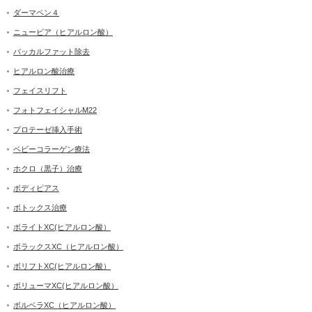
ダーマペン４
ニュービア（ヒアルロン酸）
バッカルファット除去
ヒアルロン酸治療
フェイスリフト
フォトフェイシャルM22
プロテーゼ挿入手術
ベビーコラーゲン療法
ホクロ（黒子）治療
ボディピアス
ボトックス治療
ボライトXC(ヒアルロン酸）
ボラックスXC（ヒアルロン酸）
ボリフトXC(ヒアルロン酸）
ボリューマXC(ヒアルロン酸）
ボルベラXC（ヒアルロン酸）