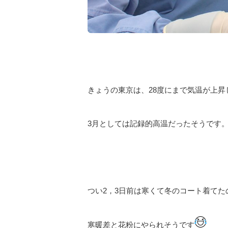
きょうの東京は、28度にまで気温が上昇
3月としては記録的高温だったそうです
つい2，3日前は寒くて冬のコート着てた
寒暖差と花粉にやられそうです