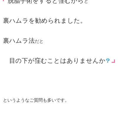
脱脂手術をすると窪むから
と
裏ハムラを勧められました。
裏ハムラ法
だと
目の下が窪むことはありませんか
というようなご質問も多いです。