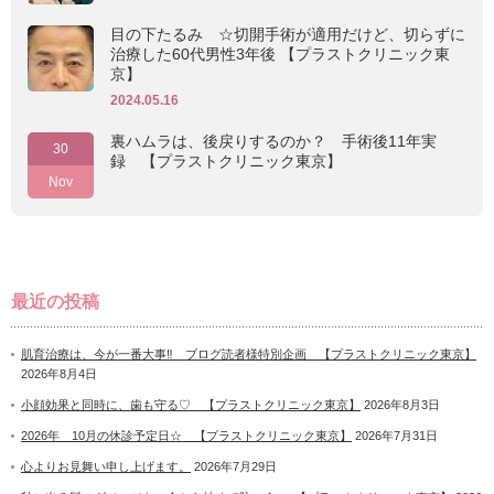
目の下たるみ ☆切開手術が適用だけど、切らずに
治療した60代男性3年後 【プラストクリニック東
京】
2024.05.16
裏ハムラは、後戻りするのか？ 手術後11年実
30
録 【プラストクリニック東京】
Nov
最近の投稿
肌育治療は、今が一番大事‼ ブログ読者様特別企画 【プラストクリニック東京】
2026年8月4日
小顔効果と同時に、歯も守る♡ 【プラストクリニック東京】
2026年8月3日
2026年 10月の休診予定日☆ 【プラストクリニック東京】
2026年7月31日
心よりお見舞い申し上げます。
2026年7月29日