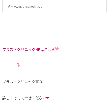
役立ちブログ – 運営：プラストクリニック（東京）
www.mpg-menoshita.jp
プラストクリニックHPはこちら
プラストクリニック東京
詳しくはお問合せください
❤