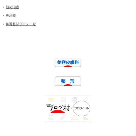
顎の治療
鼻治療
鼻翼基部プロテーゼ