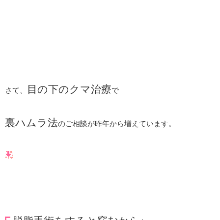
目の下のクマ治療
さて、
で
裏ハムラ法
のご相談が昨年から増えています。