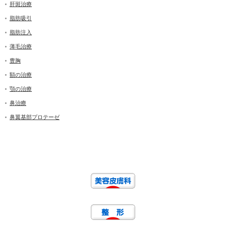
肝斑治療
脂肪吸引
脂肪注入
薄毛治療
豊胸
額の治療
顎の治療
鼻治療
鼻翼基部プロテーゼ