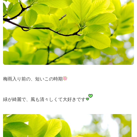
梅雨入り前の、短いこの時期
緑が綺麗で、風も清々しくて大好きです