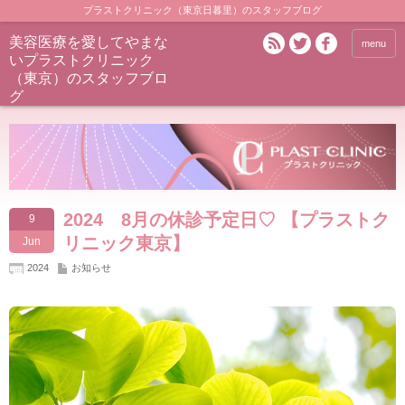
プラストクリニック（東京日暮里）のスタッフブログ
美容医療を愛してやまな
menu
いプラストクリニック
（東京）のスタッフブロ
グ
2024 8月の休診予定日♡ 【プラストク
9
リニック東京】
Jun
2024
お知らせ