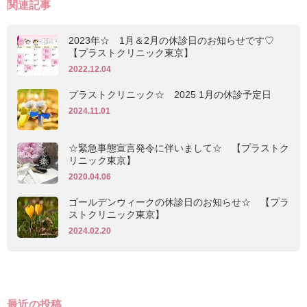
関連記事
2023年☆ 1月＆2月の休診日のお知らせです♡
【プラストクリニック東京】
2022.12.04
プラストクリニック☆ 2025 1月の休診予定日
2024.11.01
☆緊急事態宣言発令に伴いまして☆ 【プラストク
リニック東京】
2020.04.06
ゴールデンウィークの休診日のお知らせ☆ 【プラ
ストクリニック東京】
2024.02.20
最近の投稿