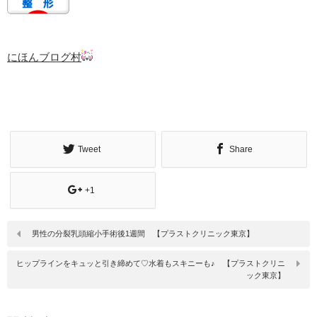
にほんブログ村
Tweet
Share
+1
男性の分裂乳頭縮小手術後1週間 【プラストクリニック東京】
ヒップラインをキュッと引き締めて♡水着もスキニーも♪ 【プラストクリニ
ック東京】