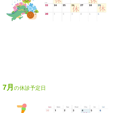
7月
の休診予定日