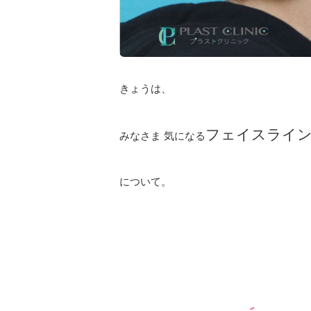
きょうは、
フェイスライ
みなさま 気になる
について。