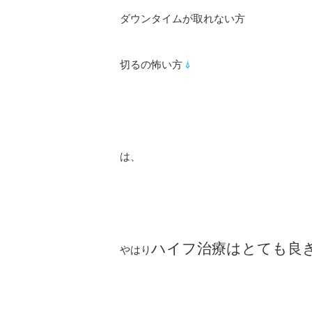
ダウンタイムが取れない方
切るの怖い方
は、
ハイフ治療はとても良
やはり