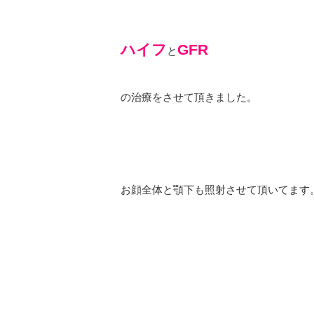
ハイフ
GFR
と
の治療をさせて頂きました。
お顔全体と顎下も照射させて頂いてます