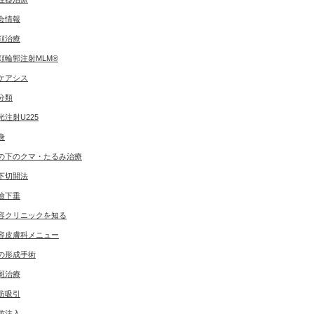
会情報
顔治療
顔輪郭注射MLM®
ケアシス
分類
光注射U225
身
の下のクマ・たるみ治療
下切開法
瞼下垂
容クリニックを知る
容皮膚科メニュー
の形成手術
斑治療
肪吸引
肪注入