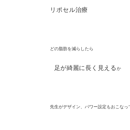
リポセル治療
どの脂肪を減らしたら
足が綺麗に長く見える
か
先生がデザイン、パワー設定もおこなっ