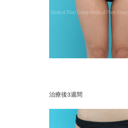
治療後3週間