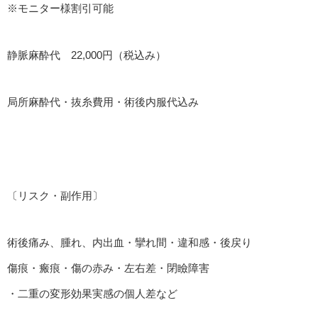
※モニター様割引可能
静脈麻酔代 22,000円（税込み）
局所麻酔代・抜糸費用・術後内服代込み
〔リスク・副作用〕
術後痛み、腫れ、内出血・攣れ間・違和感・後戻り
傷痕・瘢痕・傷の赤み・左右差・閉瞼障害
・二重の変形効果実感の個人差など