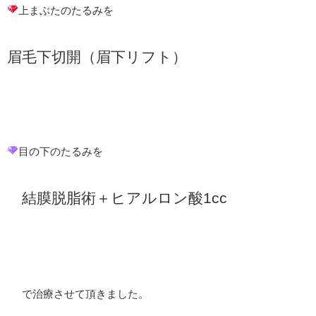
上まぶたのたるみを
眉毛下切開（眉下リフト）
目の下のたるみを
結膜脱脂術＋ヒアルロン酸1cc
で治療させて頂きました。