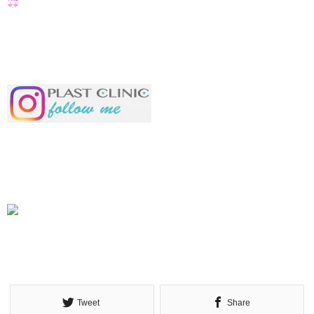
Tweet
Share