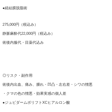
●経結膜脱脂術
275,000円（税込み）
静脈麻酔代22,000円（税込み）
術後内服代・目薬代込み
◎リスク・副作用
術後内出血、痛み、腫れ・凹凸・左右差・シワの憎悪
・クマの色の憎悪・効果実感の個人差
●ジュビダームボリフトXCヒアルロン酸