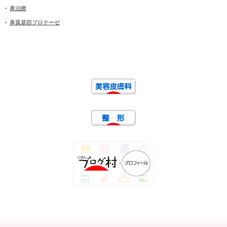
鼻治療
鼻翼基部プロテーゼ