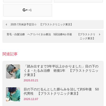
+1
2025 7月休診予定日☆ 【プラストクリニック東京】
育毛・白髪治療 ヘアリバイタル療法 5回治療4か月後 【プラストクリ
ニック東京】
関連記事
「踏み出すまで3年半以上かかりました」目の下の
くま・たるみ治療 術後1年 【プラストクリニッ
ク東京】
2020.03.21
目の下のだるんとした膨らみを治して約5年後 50
代男性 【プラストクリニック東京】
2020.12.07