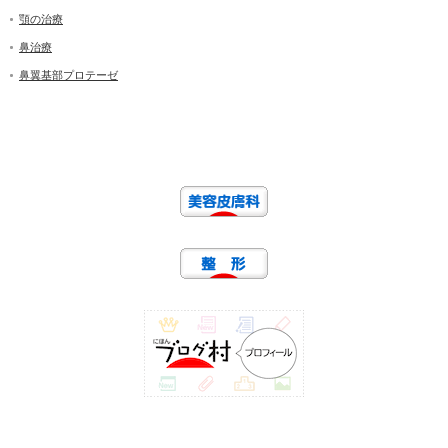
顎の治療
鼻治療
鼻翼基部プロテーゼ