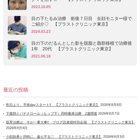
2023.10.05
目の下たるみ治療 術後７日目 全顔モニター様で
ご紹介♡ 【プラストクリニック東京】
2024.03.23
目の下のだるんとした影を脱脂と脂肪移植で治療後
1年 20代 【プラストクリニック東京】
2021.06.18
最近の投稿
昨日より、手術dayスタート‼ 【プラストクリニック東京】
2026年8月8日
下腹部とバナナロール（ヒップ下）同時痩身治療 2週間後
2026年8月7日
肌育治療は、今が一番大事‼ ブログ読者様特別企画 【プラストクリニック東京】
2026年8月4日
小顔効果と同時に、歯も守る♡ 【プラストクリニック東京】
2026年8月3日