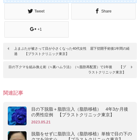
Tweet
Share
+1
上まぶたが被さって目が小さくなった40代女性 眉下切開手術後1年間の経
過 【プラストクリニック東京】
目の下クマを組み換え術（≒裏ハムラ法）（≒脂肪再配置）で1年後 【プ
ラストクリニック東京】
関連記事
目の下脱脂＋脂肪注入（脂肪移植） 4年3か月後
の男性症例 【プラストクリニック東京】
2023.05.21
脱脂をせずに脂肪注入（脂肪移植）単独で目の下の
クマを治す☆ 【プラストクリニック東京】