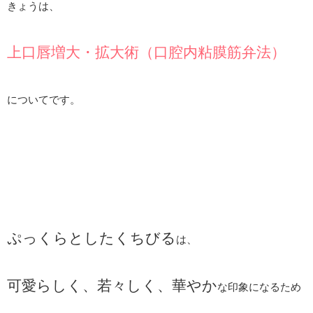
きょうは、
上口唇増大・拡大術（口腔内粘膜筋弁法）
についてです。
ぷっくらとしたくちびる
は、
可愛らしく、若々しく、華やか
な印象になるため