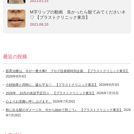
2023.03.15
M字リップの動画 良かったら観てみてくださいネ
♡ 【プラストクリニック東京】
2021.06.10
最近の投稿
肌育治療は、今が一番大事‼ ブログ読者様特別企画 【プラストクリニック東京】
2026年8月4日
小顔効果と同時に、歯も守る♡ 【プラストクリニック東京】
2026年8月3日
2026年 10月の休診予定日☆ 【プラストクリニック東京】
2026年7月31日
心よりお見舞い申し上げます。
2026年7月29日
秋に出る髪のダメージを、今から始めて防ごう♪ 【プラストクリニック東京】
2026
年7月28日