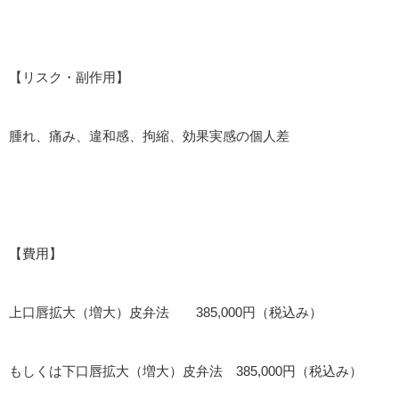
【リスク・副作用】
腫れ、痛み、違和感、拘縮、効果実感の個人差
【費用】
上口唇拡大（増大）皮弁法 385,000円（税込み）
もしくは下口唇拡大（増大）皮弁法 385,000円（税込み）