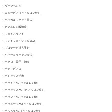
ダーマペン４
ニュービア（ヒアルロン酸）
バッカルファット除去
ヒアルロン酸治療
フェイスリフト
フォトフェイシャルM22
プロテーゼ挿入手術
ベビーコラーゲン療法
ホクロ（黒子）治療
ボディピアス
ボトックス治療
ボライトXC(ヒアルロン酸）
ボラックスXC（ヒアルロン酸）
ボリフトXC(ヒアルロン酸）
ボリューマXC(ヒアルロン酸）
ボルベラXC（ヒアルロン酸）