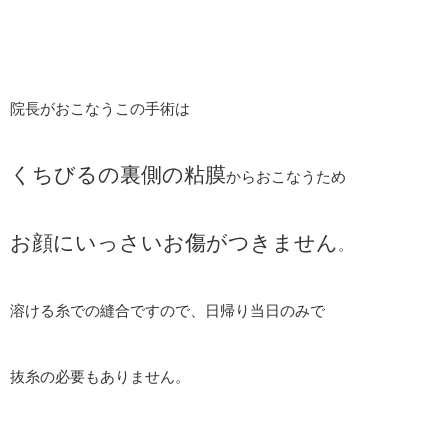
院長がおこなうこの手術は
くちびるの裏側の粘膜
からおこなうため
お顔にいっさいお傷がつきません
。
溶ける糸での縫合ですので、日帰り当日のみで
抜糸の必要もありません。