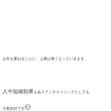
お年を重ねるごとに、上唇は薄くなっていきます。
人中短縮効果
もありアンチエイジングとしても
大変好評です