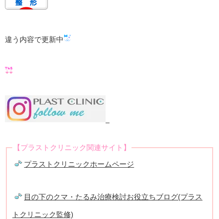
違う内容で更新中
【プラストクリニック関連サイト】
プラストクリニックホームページ
目の下のクマ・たるみ治療検討お役立ちブログ(プラス
トクリニック監修)