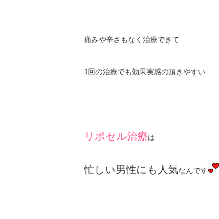
痛みや辛さもなく治療できて
1回の治療でも効果実感の頂きやすい
リポセル治療
は
忙しい男性にも人気
なんです