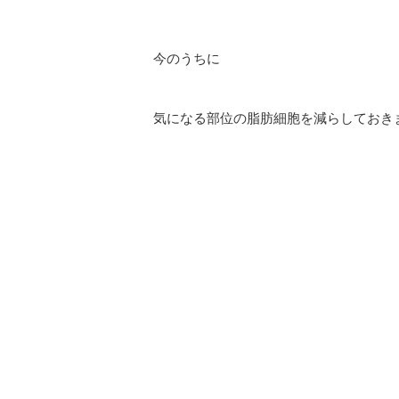
今のうちに
気になる部位の脂肪細胞を減らしておき