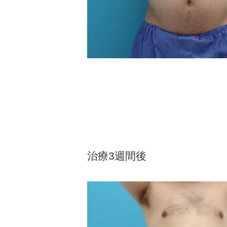
治療3週間後