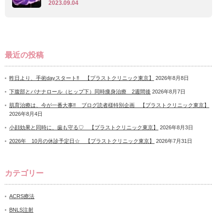
2023.09.04
最近の投稿
昨日より、手術dayスタート‼ 【プラストクリニック東京】
2026年8月8日
下腹部とバナナロール（ヒップ下）同時痩身治療 2週間後
2026年8月7日
肌育治療は、今が一番大事‼ ブログ読者様特別企画 【プラストクリニック東京】
2026年8月4日
小顔効果と同時に、歯も守る♡ 【プラストクリニック東京】
2026年8月3日
2026年 10月の休診予定日☆ 【プラストクリニック東京】
2026年7月31日
カテゴリー
ACRS療法
BNLS注射