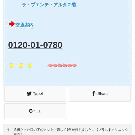
ラ・プエンテ・アルタ２階
交通案内
0120-01-0780
Tweet
Share
+1
遺伝だった目の下のクマを手術して1年が経ちました。【プラストクリニック
東京】