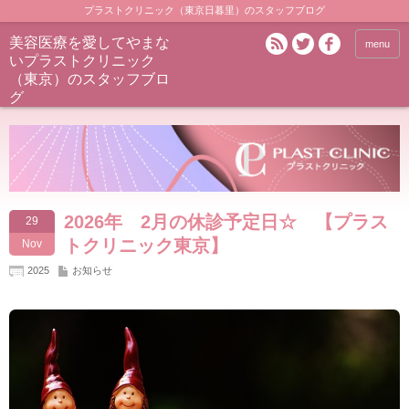
プラストクリニック（東京日暮里）のスタッフブログ
美容医療を愛してやまな
menu
いプラストクリニック
（東京）のスタッフブロ
グ
2026年 2月の休診予定日☆ 【プラス
29
トクリニック東京】
Nov
2025
お知らせ