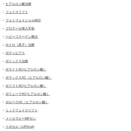
ヒアルロン酸治療
フェイスリフト
フォトフェイシャルM22
プロテーゼ挿入手術
ベビーコラーゲン療法
ホクロ（黒子）治療
ボディピアス
ボトックス治療
ボライトXC(ヒアルロン酸）
ボラックスXC（ヒアルロン酸）
ボリフトXC(ヒアルロン酸）
ボリューマXC(ヒアルロン酸）
ボルベラXC（ヒアルロン酸）
ミッドフェイスリフト
メソセラピーMPガン
リポセル（LIPOcel)