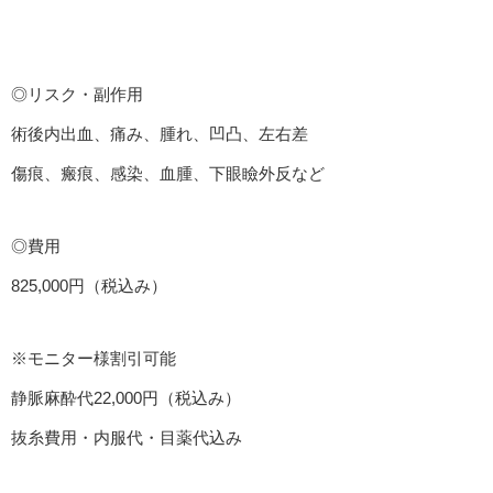
◎リスク・副作用
術後内出血、痛み、腫れ、凹凸、左右差
傷痕、瘢痕、感染、血腫、下眼瞼外反など
◎費用
825,000円（税込み）
※モニター様割引可能
静脈麻酔代22,000円（税込み）
抜糸費用・内服代・目薬代込み