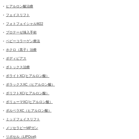
ヒアルロン酸治療
フェイスリフト
フォトフェイシャルM22
プロテーゼ挿入手術
ベビーコラーゲン療法
ホクロ（黒子）治療
ボディピアス
ボトックス治療
ボライトXC(ヒアルロン酸）
ボラックスXC（ヒアルロン酸）
ボリフトXC(ヒアルロン酸）
ボリューマXC(ヒアルロン酸）
ボルベラXC（ヒアルロン酸）
ミッドフェイスリフト
メソセラピーMPガン
リポセル（LIPOcel)