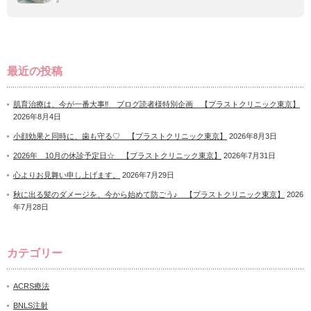
最近の投稿
肌育治療は、今が一番大事‼ ブログ読者様特別企画 【プラストクリニック東京】
2026年8月4日
小顔効果と同時に、歯も守る♡ 【プラストクリニック東京】
2026年8月3日
2026年 10月の休診予定日☆ 【プラストクリニック東京】
2026年7月31日
心よりお見舞い申し上げます。
2026年7月29日
秋に出る髪のダメージを、今から始めて防ごう♪ 【プラストクリニック東京】
2026
年7月28日
カテゴリー
ACRS療法
BNLS注射