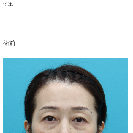
では、
術前