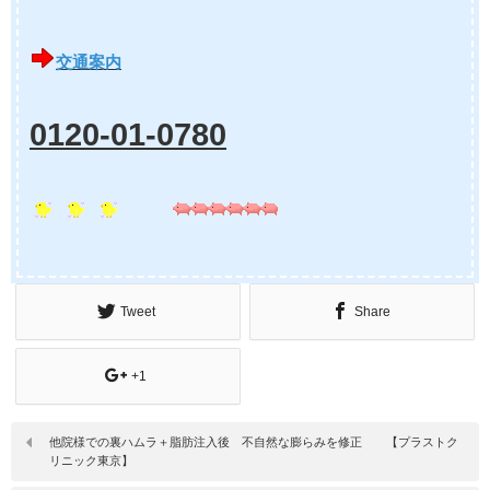
交通案内
0120-01-0780
Tweet
Share
+1
他院様での裏ハムラ＋脂肪注入後 不自然な膨らみを修正 【プラストク
リニック東京】