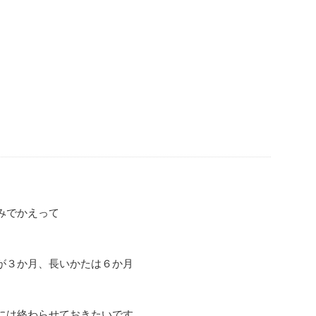
みでかえって
が３か月、長いかたは６か月
には終わらせておきたいです。