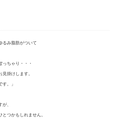
ゆるみ脂肪がついて
ぽっちゃり・・・
お見掛けします。
です。」
すが、
ひとつかもしれません。