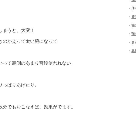
薄
豊
額
しまうと、大変！
顎
きのかえって太い腕になって
鼻
鼻
いって裏側のあまり普段使われない
ひっぱりあげたり、
数分でもおこなえば、効果がでます。