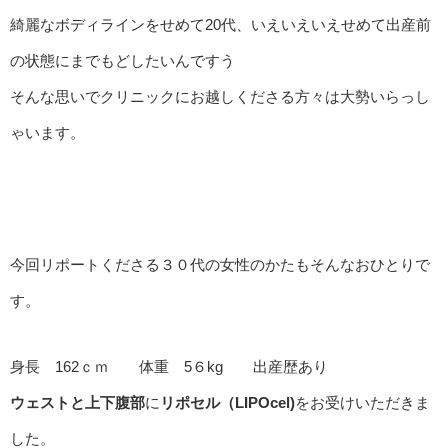
綺麗なボディラインをせめて20代、いえいえいえせめて出産前
の状態にまでもどしたいんですう
そんな思いでクリニックにお越しくださる方々は大勢いらっし
ゃいます。
今回リポートくださる３０代の女性のかたもそんなおひとりで
す。
身長 162ｃｍ 体重 5６kg 出産歴あり
ウェストと上下腹部
に
リポセル
（LIPOcel)
をお受けいただきま
した。