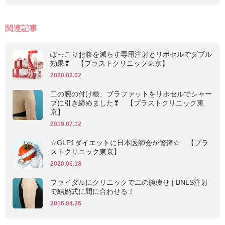
関連記事
ぽっこりお腹を減らす専用注射とリポセルでダブル
効果❣ 【プラストクリニック東京】
2020.02.02
二の腕の付け根、ブラファットをリポセルでシャー
プに引き締めました❣ 【プラストクリニック東
京】
2019.07.12
☆GLP1ダイエットに日本医師会が警鐘☆ 【プラ
ストクリニック東京】
2020.06.18
ブライダルにクリニックで二の腕痩せ | BNLS注射
で結婚式に間に合わせる！
2016.04.26