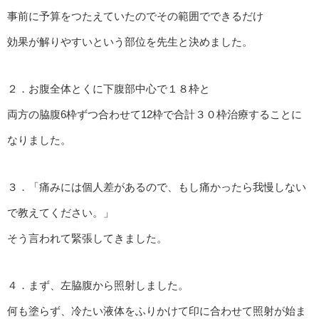
事前に予算をつたえていたのでその範囲でできるだけ
効果が解りやすいという部位を先生と決めました。
２．お腹全体とくに下腹部中心で１８枠と
両方の脇腹6枠ずつ合わせて12枠で合計３０枠治療することに
なりました。
３．「痛みには個人差があるので、もし痛かったら我慢しない
で教えてください。」
そう言われて緊張してきました。
４．まず、左脇腹から照射しました。
何も塗らず、冷たい液体をふりかけて印に合わせて照射が始ま