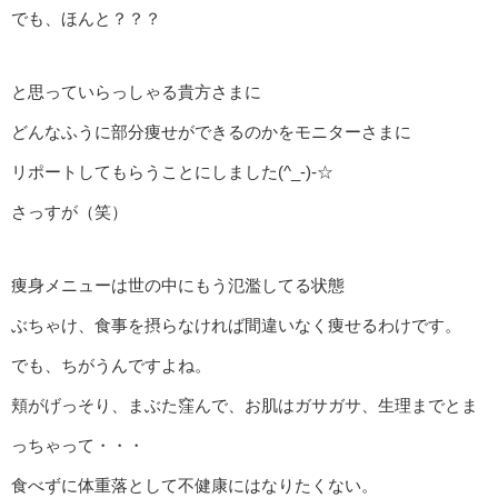
でも、ほんと？？？
と思っていらっしゃる貴方さまに
どんなふうに部分痩せができるのかをモニターさまに
リポートしてもらうことにしました(^_-)-☆
さっすが（笑）
痩身メニューは世の中にもう氾濫してる状態
ぶちゃけ、食事を摂らなければ間違いなく痩せるわけです。
でも、ちがうんですよね。
頬がげっそり、まぶた窪んで、お肌はガサガサ、生理までとま
っちゃって・・・
食べずに体重落として不健康にはなりたくない。