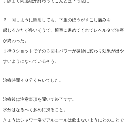
手際よく両脇腹が終わってこんどは下っ腹に
６．同じように照射しても、下腹のほうがすこし痛みを
感じるかたが多いそうで、慎重に進めてくれてレベル９で治療
が終わった。
１枠３ショットでその３回もパワーが微妙に変わり効果が出や
すいようになっているそう。
治療時間４０分くらいでした。
治療後は注意事項を聞いて終了です。
水分はなるべく多めに摂ること。
きょうはシャワー浴でアルコールは飲まないようにとのことで