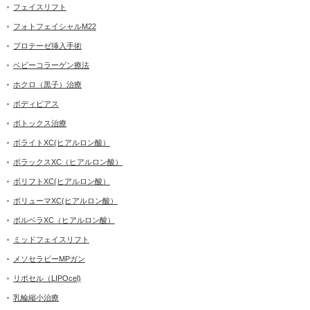
フェイスリフト
フォトフェイシャルM22
プロテーゼ挿入手術
ベビーコラーゲン療法
ホクロ（黒子）治療
ボディピアス
ボトックス治療
ボライトXC(ヒアルロン酸）
ボラックスXC（ヒアルロン酸）
ボリフトXC(ヒアルロン酸）
ボリューマXC(ヒアルロン酸）
ボルベラXC（ヒアルロン酸）
ミッドフェイスリフト
メソセラピーMPガン
リポセル（LIPOcel)
乳輪縮小治療