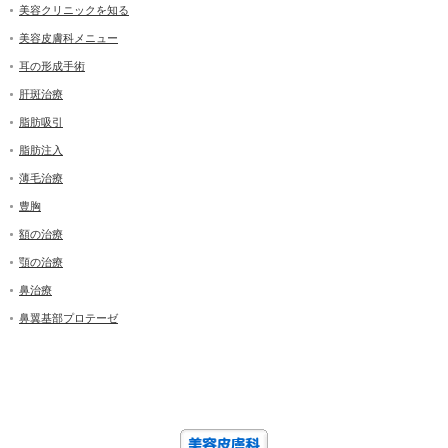
美容クリニックを知る
美容皮膚科メニュー
耳の形成手術
肝斑治療
脂肪吸引
脂肪注入
薄毛治療
豊胸
額の治療
顎の治療
鼻治療
鼻翼基部プロテーゼ