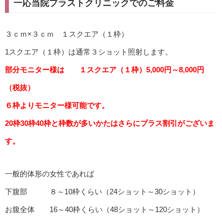
一応当院プラストクリニックでのご料金
３ｃｍ×３ｃｍ １スクエア（１枠）
1スクエア（１枠）は通常３ショット照射します。
部分モニター様は １スクエア（１枠）5,000円～8,000円
（税抜）
６枠よりモニター様可能です。
20枠30枠40枠と枠数が多いかたはさらにプラス割引がございま
す。
一般的体形の女性であれば
下腹部 ８～10枠くらい（24ショット～30ショット）
お腹全体 16～40枠くらい（48ショット～120ショット）