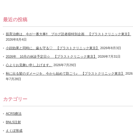
最近の投稿
肌育治療は、今が一番大事‼ ブログ読者様特別企画 【プラストクリニック東京】
2026年8月4日
小顔効果と同時に、歯も守る♡ 【プラストクリニック東京】
2026年8月3日
2026年 10月の休診予定日☆ 【プラストクリニック東京】
2026年7月31日
心よりお見舞い申し上げます。
2026年7月29日
秋に出る髪のダメージを、今から始めて防ごう♪ 【プラストクリニック東京】
2026
年7月28日
カテゴリー
ACRS療法
BNLS注射
えくぼ形成