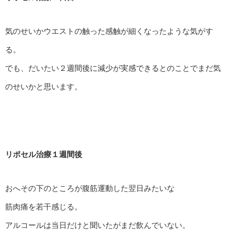
気のせいかウエストの触った感触が細くなったような気がす
る。
でも、だいたい２週間後に減少が実感できるとのことでまだ気
のせいかと思います。
リポセル治療１週間後
おへその下のところが腹筋運動した翌日みたいな
筋肉痛を若干感じる。
アルコールは当日だけと聞いたがまだ飲んでいない。